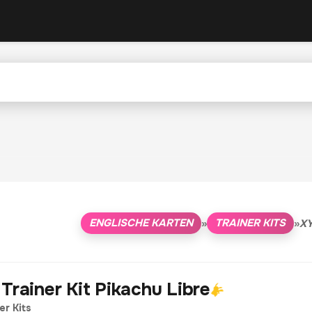
ENGLISCHE KARTEN
TRAINER KITS
»
»
XY
Trainer Kit Pikachu Libre
er Kits