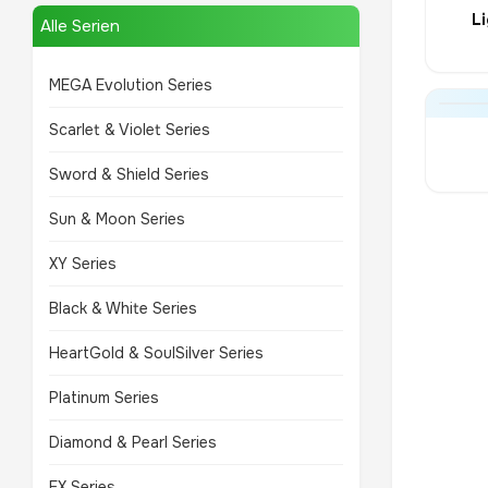
L
Alle Serien
MEGA Evolution Series
Scarlet & Violet Series
Sword & Shield Series
Sun & Moon Series
XY Series
Black & White Series
HeartGold & SoulSilver Series
Platinum Series
Diamond & Pearl Series
EX Series