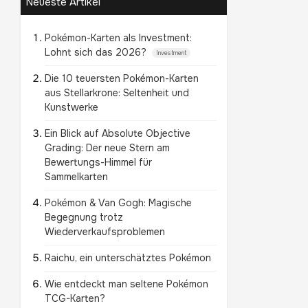
Neueste Artikel
Pokémon-Karten als Investment:
Lohnt sich das 2026?
Investment
Die 10 teuersten Pokémon-Karten
aus Stellarkrone: Seltenheit und
Kunstwerke
Ein Blick auf Absolute Objective
Grading: Der neue Stern am
Bewertungs-Himmel für
Sammelkarten
Pokémon & Van Gogh: Magische
Begegnung trotz
Wiederverkaufsproblemen
Raichu, ein unterschätztes Pokémon
Wie entdeckt man seltene Pokémon
TCG-Karten?