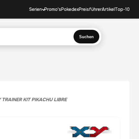
Serien
Promo's
Pokedex
Preisführer
Artikel
Top-10
Suchen
 TRAINER KIT PIKACHU LIBRE