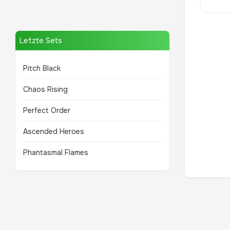
Letzte Sets
Pitch Black
Chaos Rising
Perfect Order
Ascended Heroes
Phantasmal Flames