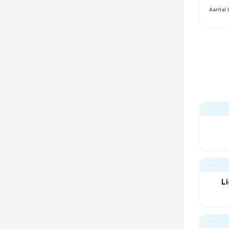
Aantal 
L