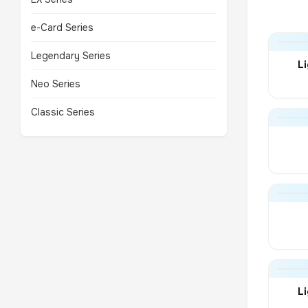
e-Card Series
Legendary Series
L
Neo Series
Classic Series
L