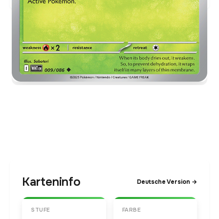
Karteninfo
Deutsche Version →
STUFE
FARBE