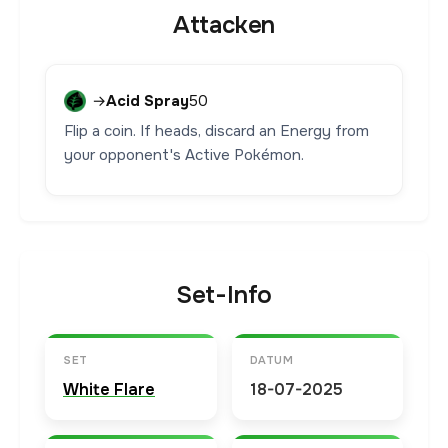
Attacken
→
Acid Spray
50
Flip a coin. If heads, discard an Energy from
your opponent's Active Pokémon.
Set-Info
SET
DATUM
White Flare
18-07-2025