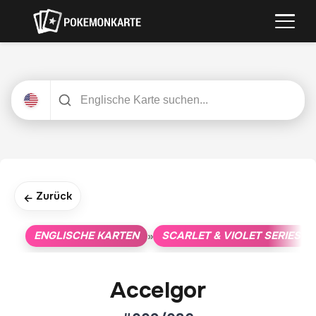
Zurück
←
ENGLISCHE KARTEN
SCARLET & VIOLET SERIES
»
»
Accelgor