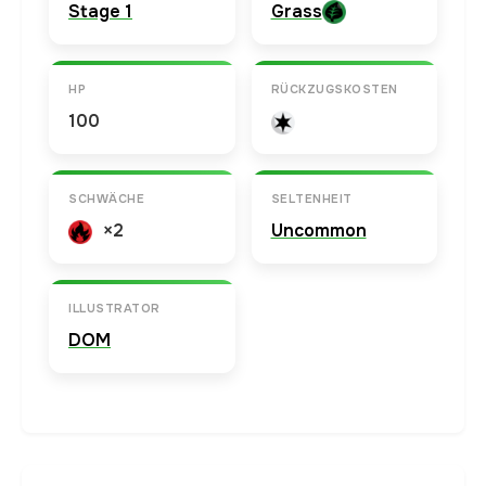
Stage 1
Grass
HP
RÜCKZUGSKOSTEN
100
SCHWÄCHE
SELTENHEIT
×2
Uncommon
ILLUSTRATOR
DOM