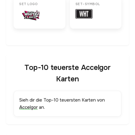
SET LOGO
SET-SYMBOL
Top-10 teuerste Accelgor
Karten
Sieh dir die Top-10 teuersten Karten von
Accelgor
an.