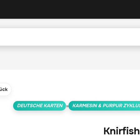
ück
DEUTSCHE KARTEN
KARMESIN & PURPUR ZYKLU
»
Knirfish