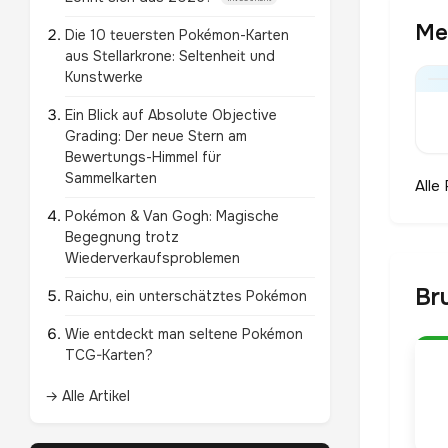
Meh
Die 10 teuersten Pokémon-Karten
aus Stellarkrone: Seltenheit und
Kunstwerke
Ein Blick auf Absolute Objective
Grading: Der neue Stern am
Bewertungs-Himmel für
Sammelkarten
Alle
Pokémon & Van Gogh: Magische
Begegnung trotz
Wiederverkaufsproblemen
Br
Raichu, ein unterschätztes Pokémon
Wie entdeckt man seltene Pokémon
TCG-Karten?
→ Alle Artikel