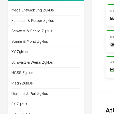
Mega Entwicklung Zyklus
S
B
Karmesin & Purpur Zyklus
Schwert & Schild Zyklus
R
Sonne & Mond Zyklus
XY Zyklus
Schwarz & Weiss Zyklus
A
M
HGSS Zyklus
Platin Zyklus
Diamant & Perl Zyklus
EX Zyklus
At