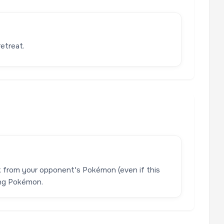
etreat.
ck from your opponent's Pokémon (even if this
ing Pokémon.