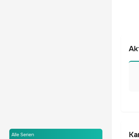
Ak
Ka
Alle Serien