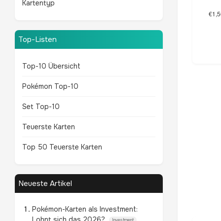
Kartentyp
Top-Listen
Top-10 Übersicht
Pokémon Top-10
Set Top-10
Teuerste Karten
Top 50 Teuerste Karten
Neueste Artikel
Pokémon-Karten als Investment:
Lohnt sich das 2026?
Investment