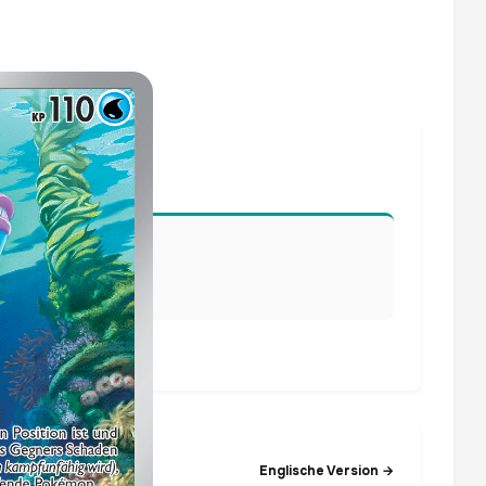
lisiert.
Englische Version →