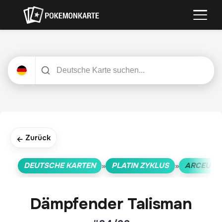
Zurück
←
DEUTSCHE KARTEN
PLATIN ZYKLUS
ARCEUS
»
»
Dämpfender Talisman