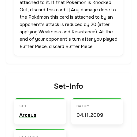
attached to it. If that Pokémon is Knocked
Out, discard this card. || Any damage done to
the Pokémon this card is attached to by an
opponent's attack is reduced by 20 (after
applying Weakness and Resistance). At the
end of your opponent's turn after you played
Buffer Piece, discard Buffer Piece.
Set-Info
SET
DATUM
Arceus
04.11.2009