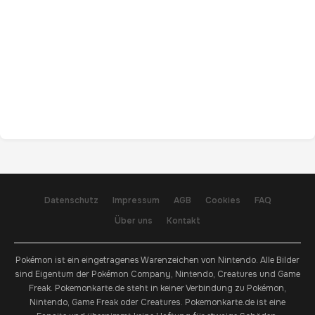
Datenschutz
Impressum
AGB
Cookies
FAQ
Über uns
Kontakt
Pokémon ist ein eingetragenes Warenzeichen von Nintendo. Alle Bilder
sind Eigentum der Pokémon Company, Nintendo, Creatures und Game
Freak. Pokemonkarte.de steht in keiner Verbindung zu Pokémon,
Nintendo, Game Freak oder Creatures. Pokemonkarte.de ist eine