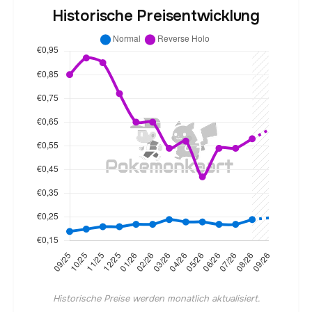
Historische Preisentwicklung
Historische Preise werden monatlich aktualisiert.