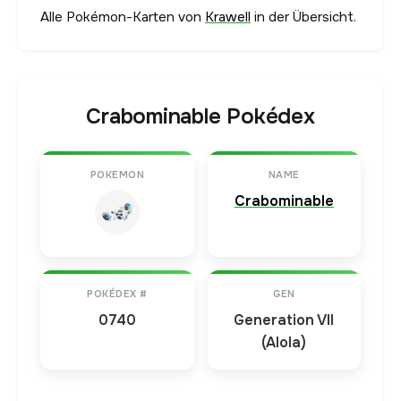
Alle Pokémon-Karten von
Krawell
in der Übersicht.
Crabominable Pokédex
POKEMON
NAME
Crabominable
POKÉDEX #
GEN
0740
Generation VII
(Alola)