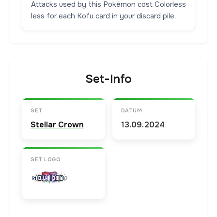
Attacks used by this Pokémon cost Colorless
less for each Kofu card in your discard pile.
Set-Info
SET
DATUM
Stellar Crown
13.09.2024
SET LOGO