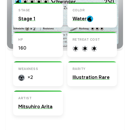
STAGE
COLOR
Stage 1
Water
HP
RETREAT COST
160
WEAKNESS
RARITY
×2
Illustration Rare
ARTIST
Mitsuhiro Arita