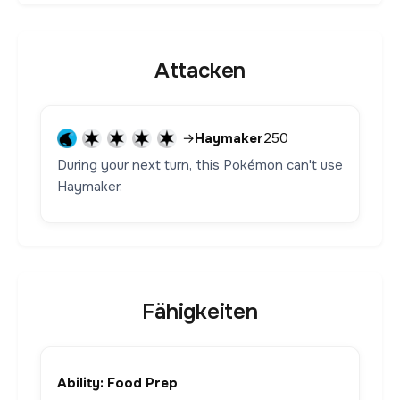
Attacken
→
Haymaker
250
During your next turn, this Pokémon can't use
Haymaker.
Fähigkeiten
Ability: Food Prep