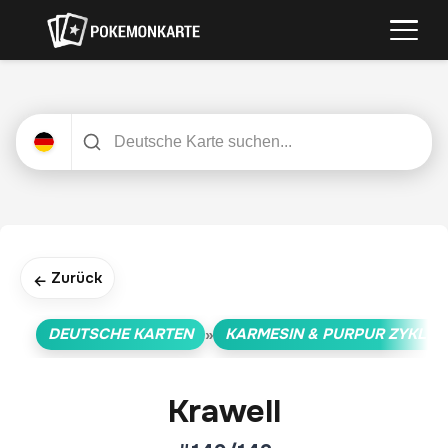
Zurück
←
DEUTSCHE KARTEN
KARMESIN & PURPUR ZYKLUS
»
Krawell