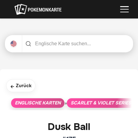
Zurück
←
ENGLISCHE KARTEN
SCARLET & VIOLET SERIES
»
»
Dusk Ball