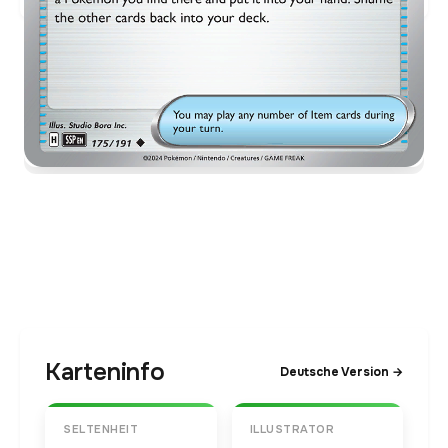
Karteninfo
Deutsche Version →
SELTENHEIT
ILLUSTRATOR