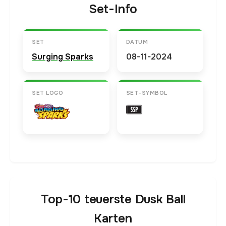
Set-Info
SET
DATUM
Surging Sparks
08-11-2024
SET LOGO
SET-SYMBOL
Top-10 teuerste Dusk Ball
Karten