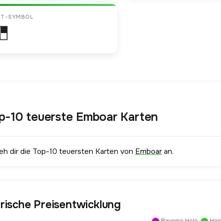
ET-SYMBOL
p-10 teuerste Emboar Karten
ieh dir die Top-10 teuersten Karten von
Emboar
an.
orische Preisentwicklung