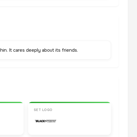
chin. It cares deeply about its friends.
SET LOGO