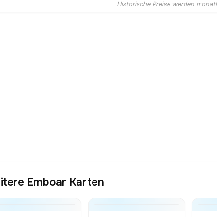
Historische Preise werden monatlic
itere Emboar Karten