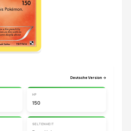
Deutsche Version →
HP
150
SELTENHEIT