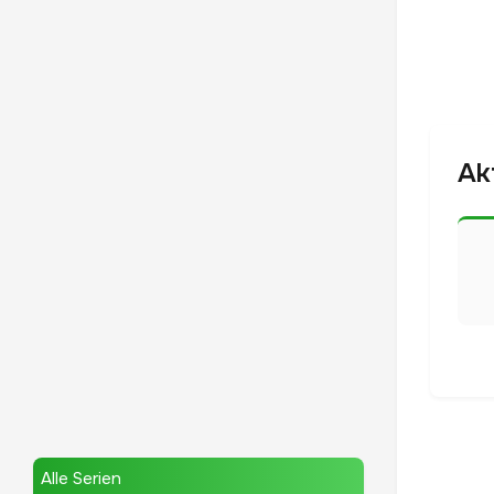
Ak
Alle Serien