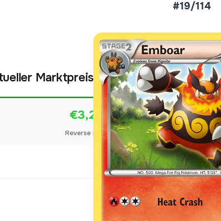
#19/114
tueller Marktpreis
€3,23
Reverse Holo
Preise werden täglich aktua