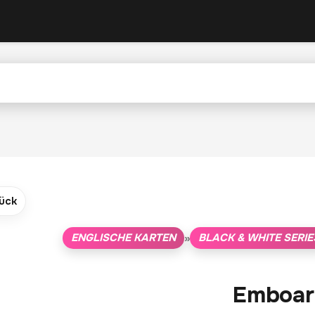
ück
ENGLISCHE KARTEN
BLACK & WHITE SERIE
»
Emboar