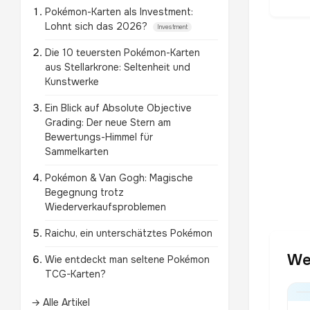
Pokémon-Karten als Investment:
Lohnt sich das 2026?
Investment
Die 10 teuersten Pokémon-Karten
aus Stellarkrone: Seltenheit und
Kunstwerke
Ein Blick auf Absolute Objective
Grading: Der neue Stern am
Bewertungs-Himmel für
Sammelkarten
Pokémon & Van Gogh: Magische
Begegnung trotz
Wiederverkaufsproblemen
Raichu, ein unterschätztes Pokémon
We
Wie entdeckt man seltene Pokémon
TCG-Karten?
→ Alle Artikel