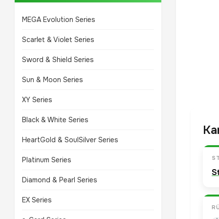
MEGA Evolution Series
Scarlet & Violet Series
Sword & Shield Series
Sun & Moon Series
XY Series
Black & White Series
Ka
HeartGold & SoulSilver Series
S
Platinum Series
S
Diamond & Pearl Series
EX Series
R