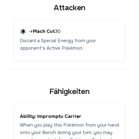
Attacken
→
Mach Cut
30
Discard a Special Energy from your
opponent's Active Pokémon.
Fähigkeiten
Ability: Impromptu Carrier
When you play this Pokémon from your hand
onto your Bench during your turn, you may