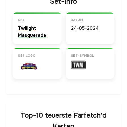
Set-Info
SET
DATUM
Twilight
24-05-2024
Masquerade
SET LOGO
SET-SYMBOL
Top-10 teuerste Farfetch'd
Karten