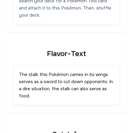
search your deck for a Pokémon Tool card
and attach it to this Pokémon. Then, shuffle
your deck.
Flavor-Text
The stalk this Pokémon carries in its wings
serves as a sword to cut down opponents. In
a dire situation, the stalk can also serve as
food.