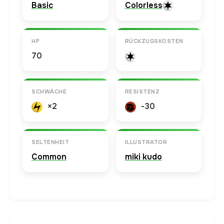
Basic
Colorless
HP
RÜCKZUGSKOSTEN
70
SCHWÄCHE
RESISTENZ
×2
-30
SELTENHEIT
ILLUSTRATOR
Common
miki kudo