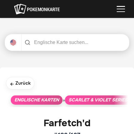
Zurück
←
ENGLISCHE KARTEN
SCARLET & VIOLET SERIES
»
»
Farfetch'd