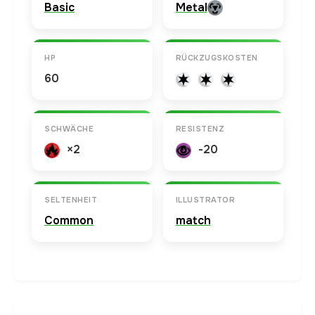
Basic
Metal
HP
RÜCKZUGSKOSTEN
60
SCHWÄCHE
RESISTENZ
×2
-20
SELTENHEIT
ILLUSTRATOR
Common
match