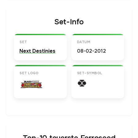
Set-Info
SET
DATUM
Next Destinies
08-02-2012
SET LOGO
SET-SYMBOL