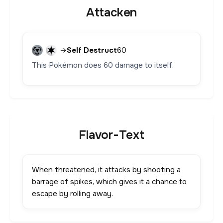
Attacken
→
Self Destruct
60
This Pokémon does 60 damage to itself.
Flavor-Text
When threatened, it attacks by shooting a
barrage of spikes, which gives it a chance to
escape by rolling away.