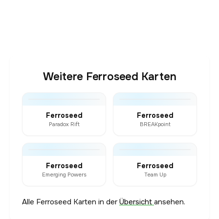
Weitere Ferroseed Karten
Ferroseed
Ferroseed
Paradox Rift
BREAKpoint
Ferroseed
Ferroseed
Emerging Powers
Team Up
Alle Ferroseed Karten in der
Übersicht
ansehen.