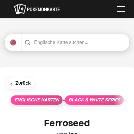
Zurück
←
ENGLISCHE KARTEN
BLACK & WHITE SERIES
N
»
»
Ferroseed