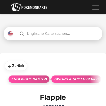
Zurück
←
ENGLISCHE KARTEN
SWORD & SHIELD SERIES
»
»
Flapple