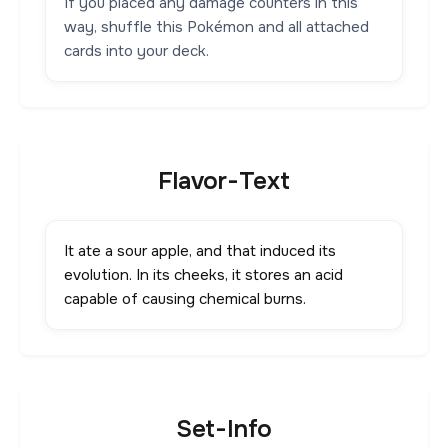
If you placed any damage counters in this
way, shuffle this Pokémon and all attached
cards into your deck.
Flavor-Text
It ate a sour apple, and that induced its
evolution. In its cheeks, it stores an acid
capable of causing chemical burns.
Set-Info