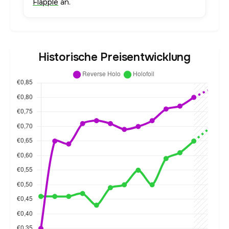
Flapple
an.
Historische Preisentwicklung