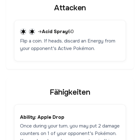
Attacken
→
Acid Spray
60
Flip a coin. If heads, discard an Energy from
your opponent's Active Pokémon.
Fähigkeiten
Ability: Apple Drop
Once during your turn, you may put 2 damage
counters on 1 of your opponent's Pokémon.