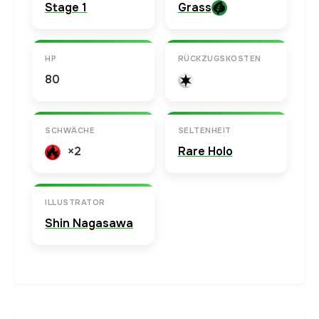
Stage 1
Grass
HP
RÜCKZUGSKOSTEN
80
SCHWÄCHE
SELTENHEIT
×2
Rare Holo
ILLUSTRATOR
Shin Nagasawa