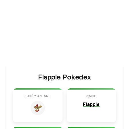
Flapple Pokedex
POKÉMON-ART
NAME
Flapple