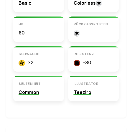
Basic
Colorless
HP
RÜCKZUGSKOSTEN
60
SCHWÄCHE
RESISTENZ
×2
-30
SELTENHEIT
ILLUSTRATOR
Common
Teeziro