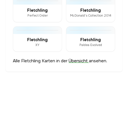
Fletchling
Fletchling
Perfect Order
McDonald’s Collection 2014
Fletchling
Fletchling
XY
Paldea Evolved
Alle Fletchling Karten in der
Übersicht
ansehen.