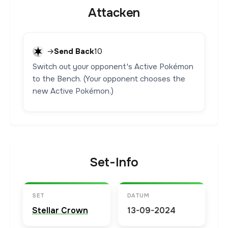
Attacken
→
Send Back
10
Switch out your opponent's Active Pokémon
to the Bench. (Your opponent chooses the
new Active Pokémon.)
Set-Info
SET
DATUM
Stellar Crown
13-09-2024