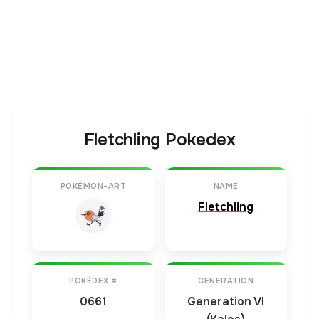
Fletchling Pokedex
POKÉMON-ART
NAME
Fletchling
POKÉDEX #
GENERATION
0661
Generation VI