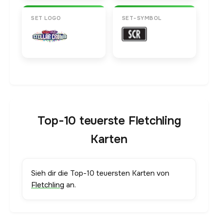
SET LOGO
SET-SYMBOL
Top-10 teuerste Fletchling
Karten
Sieh dir die Top-10 teuersten Karten von
Fletchling
an.