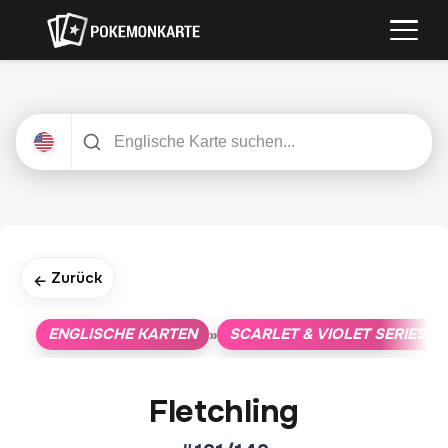
Zurück
←
ENGLISCHE KARTEN
SCARLET & VIOLET SERIES
»
»
Fletchling