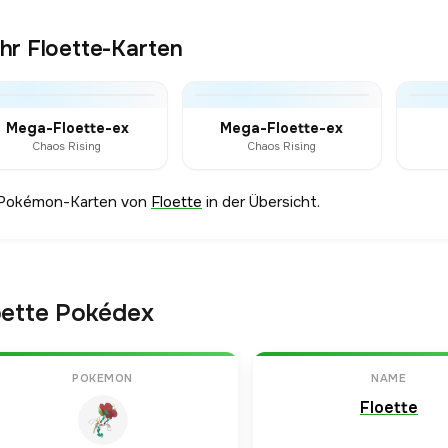
hr Floette-Karten
Mega-Floette-ex
Mega-Floette-ex
Chaos Rising
Chaos Rising
 Pokémon-Karten von
Floette
in der Übersicht.
oette Pokédex
POKEMON
NAME
Floette