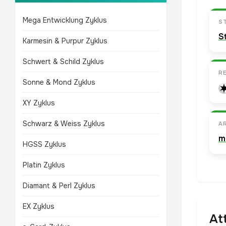
Mega Entwicklung Zyklus
S
S
Karmesin & Purpur Zyklus
Schwert & Schild Zyklus
R
Sonne & Mond Zyklus
XY Zyklus
Schwarz & Weiss Zyklus
A
m
HGSS Zyklus
Platin Zyklus
Diamant & Perl Zyklus
EX Zyklus
At