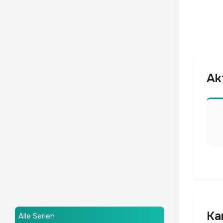
Ak
Ka
Alle Serien