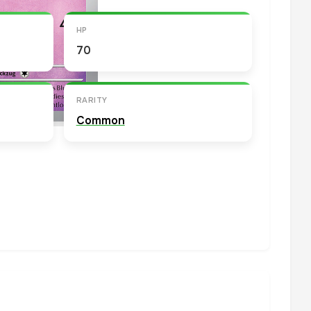
HP
70
RARITY
Common