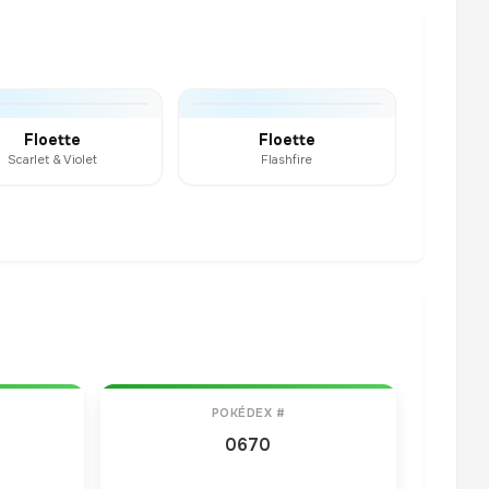
Floette
Floette
Scarlet & Violet
Flashfire
POKÉDEX #
0670