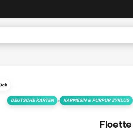
ück
DEUTSCHE KARTEN
KARMESIN & PURPUR ZYKLUS
»
Floette