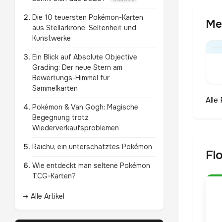
Die 10 teuersten Pokémon-Karten
Me
aus Stellarkrone: Seltenheit und
Kunstwerke
Ein Blick auf Absolute Objective
Grading: Der neue Stern am
Bewertungs-Himmel für
Sammelkarten
Alle
Pokémon & Van Gogh: Magische
Begegnung trotz
Wiederverkaufsproblemen
Raichu, ein unterschätztes Pokémon
Fl
Wie entdeckt man seltene Pokémon
TCG-Karten?
→ Alle Artikel