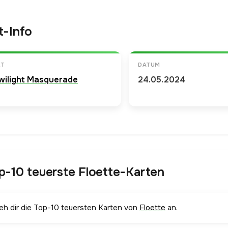
t-Info
ET
DATUM
wilight Masquerade
24.05.2024
p-10 teuerste Floette-Karten
ieh dir die Top-10 teuersten Karten von
Floette
an.