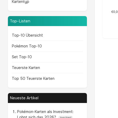
Kartentyp
Top-Listen
Top-10 Übersicht
Pokémon Top-10
Set Top-10
Teuerste Karten
Top 50 Teuerste Karten
Neueste Artikel
Pokémon-Karten als Investment:
Lohnt sich das 2026?
Investment