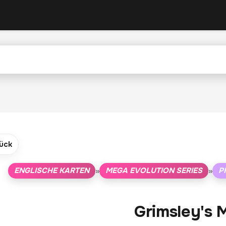
ück
ENGLISCHE KARTEN
MEGA EVOLUTION SERIES
P
»
»
Grimsley's 