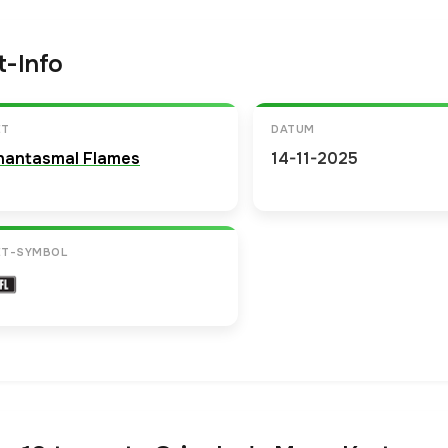
t-Info
ET
DATUM
hantasmal Flames
14-11-2025
ET-SYMBOL