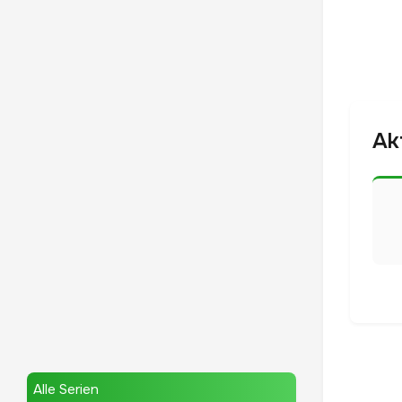
Ak
Alle Serien