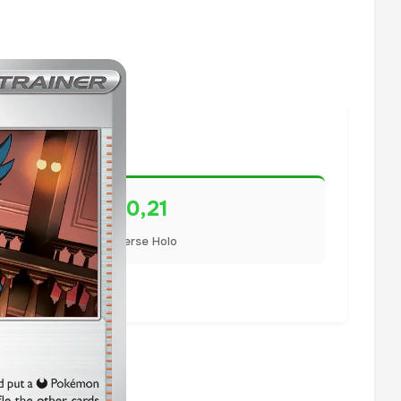
€0,21
Reverse Holo
lisiert.