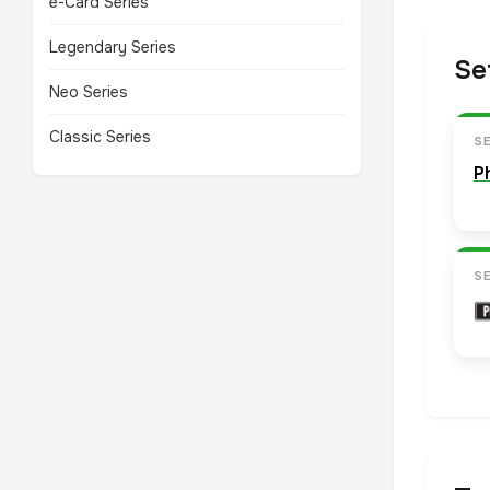
e-Card Series
Legendary Series
Se
Neo Series
Classic Series
S
P
S