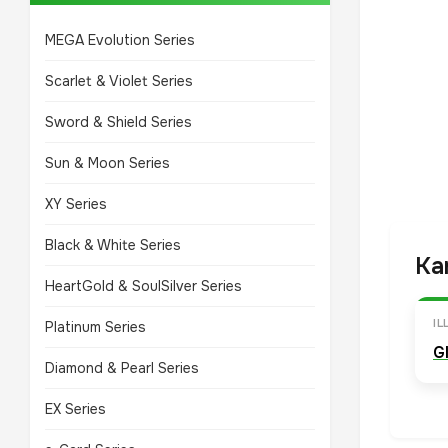
MEGA Evolution Series
Scarlet & Violet Series
Sword & Shield Series
Sun & Moon Series
XY Series
Black & White Series
Ka
HeartGold & SoulSilver Series
I
Platinum Series
G
Diamond & Pearl Series
EX Series