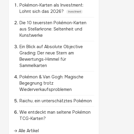
Pokémon-Karten als Investment:
Lohnt sich das 2026?
Investment
Die 10 teuersten Pokémon-Karten
aus Stellarkrone: Seltenheit und
Kunstwerke
Ein Blick auf Absolute Objective
Grading: Der neue Stern am
Bewertungs-Himmel für
Sammelkarten
Pokémon & Van Gogh: Magische
Begegnung trotz
Wiederverkaufsproblemen
Raichu, ein unterschätztes Pokémon
Wie entdeckt man seltene Pokémon
TCG-Karten?
→ Alle Artikel