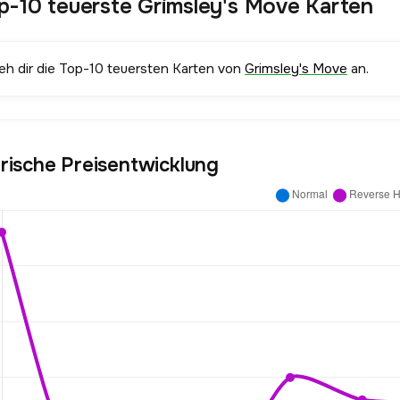
p-10 teuerste Grimsley's Move Karten
ieh dir die Top-10 teuersten Karten von
Grimsley's Move
an.
orische Preisentwicklung