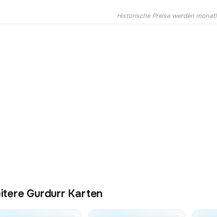
Historische Preise werden monatlic
itere Gurdurr Karten