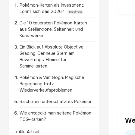
Pokémon-Karten als Investment:
Lohnt sich das 2026?
Investment
Die 10 teuersten Pokémon-Karten
aus Stellarkrone: Seltenheit und
Kunstwerke
Ein Blick auf Absolute Objective
Grading: Der neue Stern am
Bewertungs-Himmel für
Sammelkarten
Pokémon & Van Gogh: Magische
Begegnung trotz
Wiederverkaufsproblemen
Raichu, ein unterschätztes Pokémon
Wie entdeckt man seltene Pokémon
We
TCG-Karten?
→ Alle Artikel