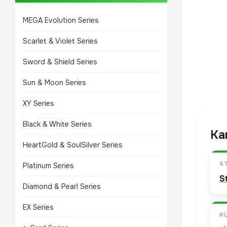
MEGA Evolution Series
Scarlet & Violet Series
Sword & Shield Series
Sun & Moon Series
XY Series
Black & White Series
Ka
HeartGold & SoulSilver Series
S
Platinum Series
S
Diamond & Pearl Series
EX Series
R