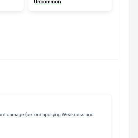
Uncommon
more damage (before applying Weakness and