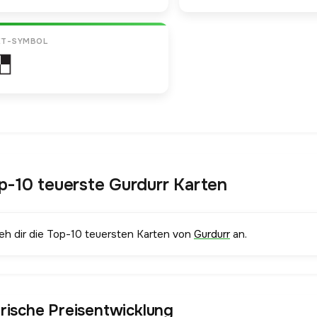
ET-SYMBOL
p-10 teuerste Gurdurr Karten
ieh dir die Top-10 teuersten Karten von
Gurdurr
an.
orische Preisentwicklung