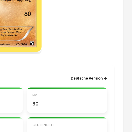
Deutsche Version →
HP
80
SELTENHEIT