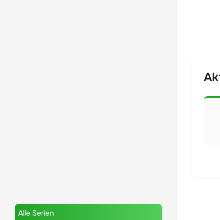
Ak
Alle Serien