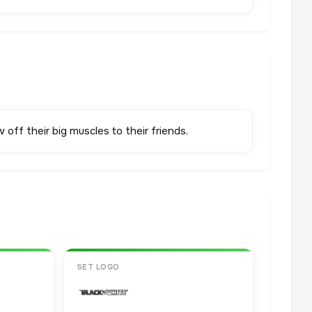
ff their big muscles to their friends.
SET LOGO