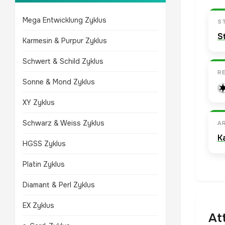
Mega Entwicklung Zyklus
S
S
Karmesin & Purpur Zyklus
Schwert & Schild Zyklus
R
Sonne & Mond Zyklus
XY Zyklus
Schwarz & Weiss Zyklus
A
K
HGSS Zyklus
Platin Zyklus
Diamant & Perl Zyklus
EX Zyklus
At