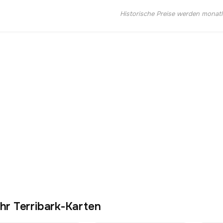
Historische Preise werden monatlic
hr Terribark-Karten