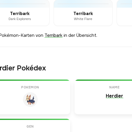
Terribark
Terribark
Dark Explorers
White Flare
 Pokémon-Karten von
Terribark
in der Übersicht.
rdier Pokédex
POKEMON
NAME
Herdier
GEN