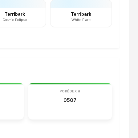
Terribark
Terribark
Cosmic Eclipse
White Flare
POKÉDEX #
0507