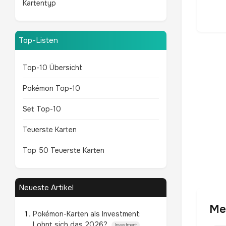
Kartentyp
Top-Listen
Top-10 Übersicht
Pokémon Top-10
Set Top-10
Teuerste Karten
Top 50 Teuerste Karten
Neueste Artikel
Me
Pokémon-Karten als Investment:
Lohnt sich das 2026?
Investment