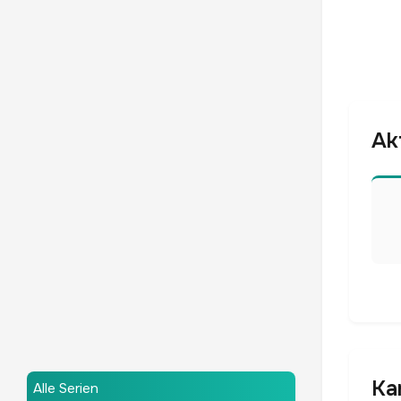
Ak
Ka
Alle Serien