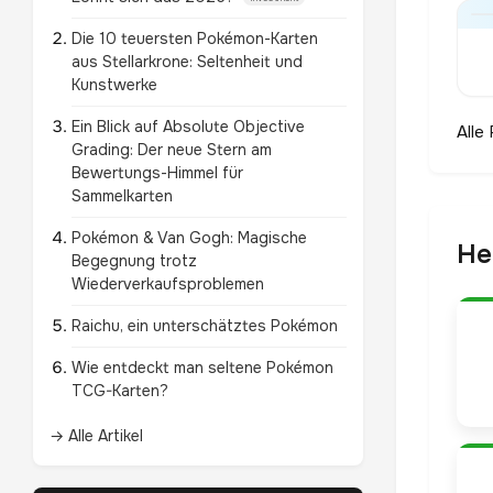
Die 10 teuersten Pokémon-Karten
aus Stellarkrone: Seltenheit und
Kunstwerke
Ein Blick auf Absolute Objective
Alle
Grading: Der neue Stern am
Bewertungs-Himmel für
Sammelkarten
Pokémon & Van Gogh: Magische
He
Begegnung trotz
Wiederverkaufsproblemen
Raichu, ein unterschätztes Pokémon
Wie entdeckt man seltene Pokémon
TCG-Karten?
→ Alle Artikel