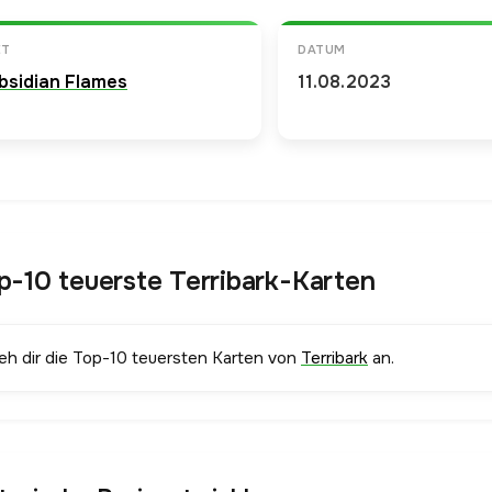
ET
DATUM
bsidian Flames
11.08.2023
p-10 teuerste Terribark-Karten
ieh dir die Top-10 teuersten Karten von
Terribark
an.