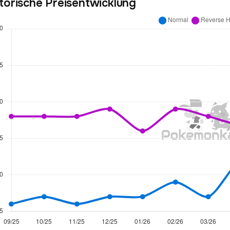
torische Preisentwicklung