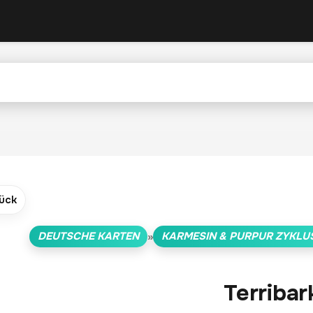
ück
DEUTSCHE KARTEN
KARMESIN & PURPUR ZYKLU
»
Terribar