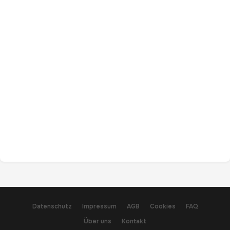
Datenschutz
Impressum
AGB
Cookies
FAQ
Über uns
Kontakt