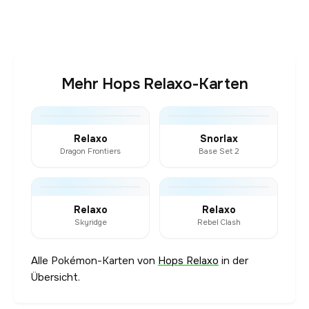
Mehr Hops Relaxo-Karten
Relaxo
Snorlax
Dragon Frontiers
Base Set 2
Relaxo
Relaxo
Skyridge
Rebel Clash
Alle Pokémon-Karten von
Hops Relaxo
in der
Übersicht.