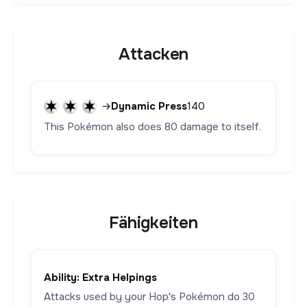
Attacken
→
Dynamic Press
140
This Pokémon also does 80 damage to itself.
Fähigkeiten
Ability: Extra Helpings
Attacks used by your Hop's Pokémon do 30