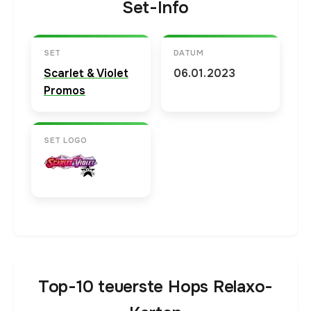
Set-Info
SET
DATUM
Scarlet & Violet
06.01.2023
Promos
SET LOGO
Top-10 teuerste Hops Relaxo-