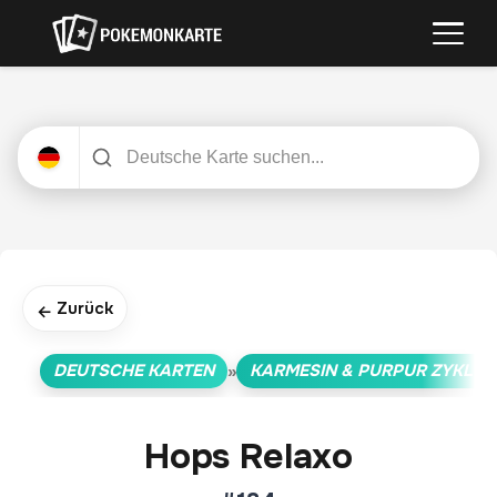
Zurück
←
DEUTSCHE KARTEN
KARMESIN & PURPUR ZYKLUS
»
Hops Relaxo