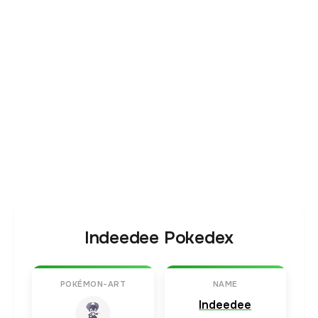
Indeedee Pokedex
POKÉMON-ART
NAME
Indeedee