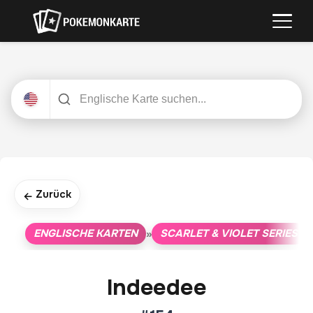
Zurück
←
ENGLISCHE KARTEN
SCARLET & VIOLET SERIES
»
»
Indeedee