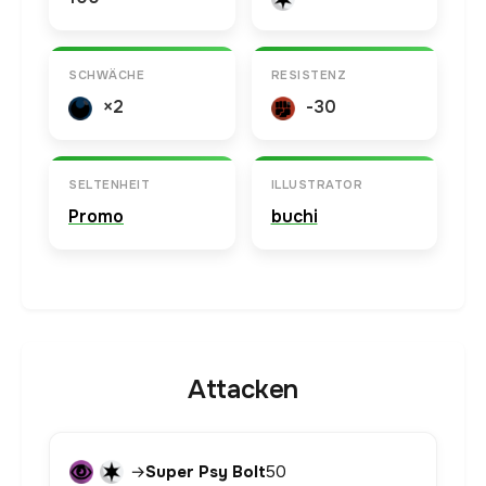
SCHWÄCHE
RESISTENZ
×2
-30
SELTENHEIT
ILLUSTRATOR
Promo
buchi
Attacken
→
Super Psy Bolt
50