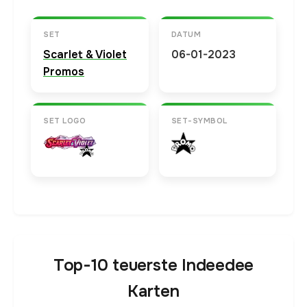
SET
DATUM
Scarlet & Violet
06-01-2023
Promos
SET LOGO
SET-SYMBOL
Top-10 teuerste Indeedee
Karten