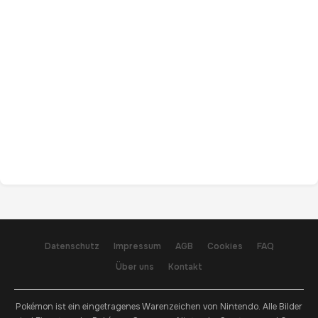
Datenschutz
Impressum
AGB
Cookies
FAQ
Über uns
Kontakt
Pokémon ist ein eingetragenes Warenzeichen von Nintendo. Alle Bilder