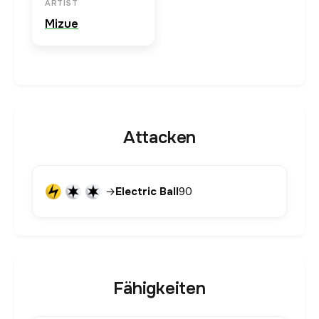
ARTIST
Mizue
Attacken
→
Electric Ball
90
Fähigkeiten