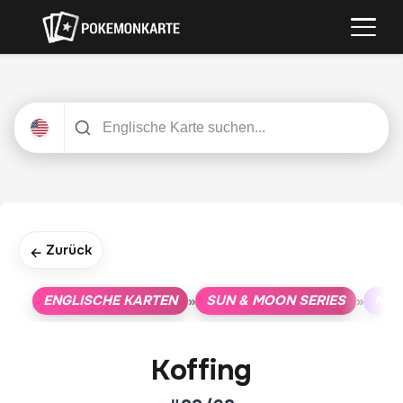
Zurück
←
ENGLISCHE KARTEN
SUN & MOON SERIES
HID
»
»
Koffing