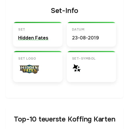
Set-Info
SET
DATUM
Hidden Fates
23-08-2019
SET LOGO
SET-SYMBOL
Top-10 teuerste Koffing Karten