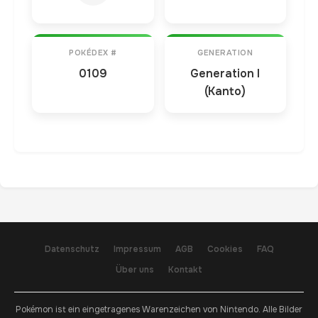
POKÉDEX #
GENERATION
0109
Generation I
(Kanto)
Datenschutz
Impressum
AGB
Cookies
FAQ
Über uns
Kontakt
Pokémon ist ein eingetragenes Warenzeichen von Nintendo. Alle Bilder