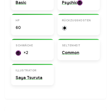
Basic
Psychic
HP
RÜCKZUGSKOSTEN
60
SCHWÄCHE
SELTENHEIT
×2
Common
ILLUSTRATOR
Saya Tsuruta