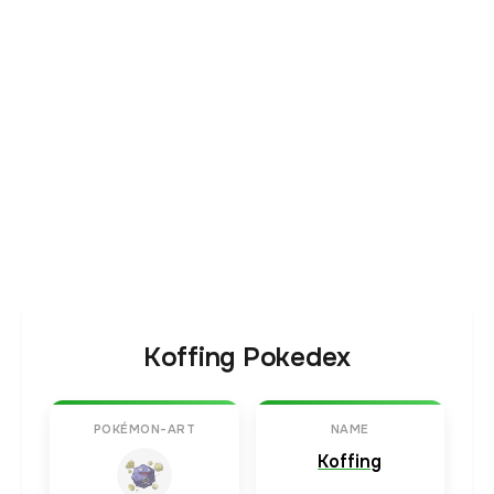
Koffing Pokedex
POKÉMON-ART
NAME
Koffing