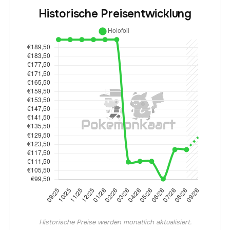
Historische Preisentwicklung
Historische Preise werden monatlich aktualisiert.