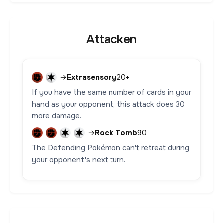
Attacken
→
Extrasensory
20+
If you have the same number of cards in your
hand as your opponent, this attack does 30
more damage.
→
Rock Tomb
90
The Defending Pokémon can't retreat during
your opponent's next turn.