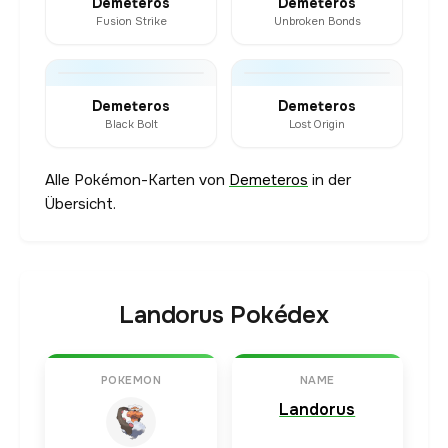
Demeteros
Demeteros
Fusion Strike
Unbroken Bonds
Demeteros
Demeteros
Black Bolt
Lost Origin
Alle Pokémon-Karten von
Demeteros
in der
Übersicht.
Landorus Pokédex
POKEMON
NAME
Landorus