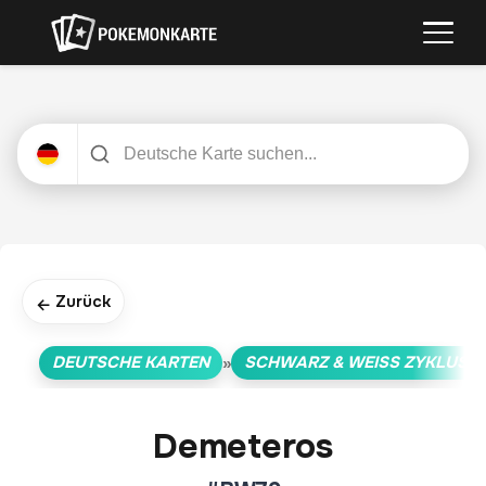
Zurück
←
DEUTSCHE KARTEN
SCHWARZ & WEISS ZYKLUS
»
Demeteros