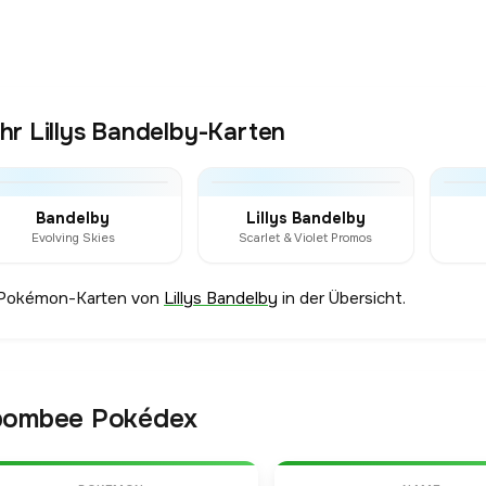
r Lillys Bandelby-Karten
Bandelby
Lillys Bandelby
Evolving Skies
Scarlet & Violet Promos
 Pokémon-Karten von
Lillys Bandelby
in der Übersicht.
bombee Pokédex