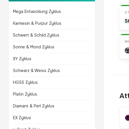
Mega Entwicklung Zyklus
S
S
Karmesin & Purpur Zyklus
Schwert & Schild Zyklus
W
Sonne & Mond Zyklus
XY Zyklus
Schwarz & Weiss Zyklus
HGSS Zyklus
Platin Zyklus
At
Diamant & Perl Zyklus
EX Zyklus