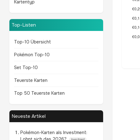
Kartentyp
Top-Listen
Top-10 Übersicht
Pokémon Top-10
Set Top-10
Teuerste Karten
Top 50 Teuerste Karten
Neueste Artikel
Pokémon-Karten als Investment:
Lohnt sich das 2026?
Investment