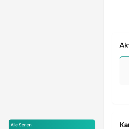
Ak
Ka
Alle Serien