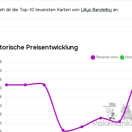
ieh dir die Top-10 teuersten Karten von
Lillys Bandelby
an.
torische Preisentwicklung