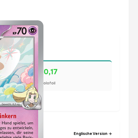
€0,17
Holofoil
lisiert.
Englische Version →