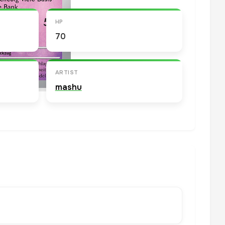
HP
70
ARTIST
mashu