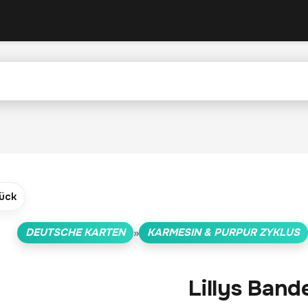
ück
DEUTSCHE KARTEN
KARMESIN & PURPUR ZYKLUS
»
Lillys Band