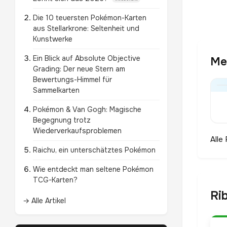
Die 10 teuersten Pokémon-Karten
aus Stellarkrone: Seltenheit und
Kunstwerke
Ein Blick auf Absolute Objective
Meh
Grading: Der neue Stern am
Bewertungs-Himmel für
Sammelkarten
Pokémon & Van Gogh: Magische
Begegnung trotz
Wiederverkaufsproblemen
Alle
Raichu, ein unterschätztes Pokémon
Wie entdeckt man seltene Pokémon
TCG-Karten?
Ri
→ Alle Artikel