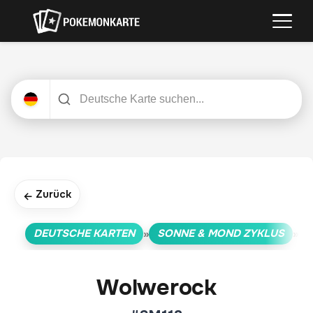
Zurück
←
DEUTSCHE KARTEN
SONNE & MOND ZYKLUS
»
»
Wolwerock