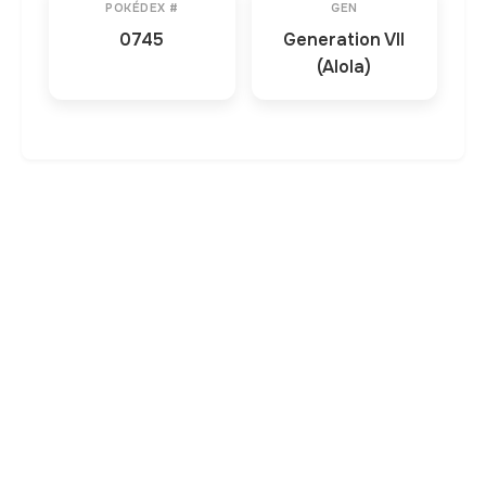
POKÉDEX #
GEN
0745
Generation VII
(Alola)