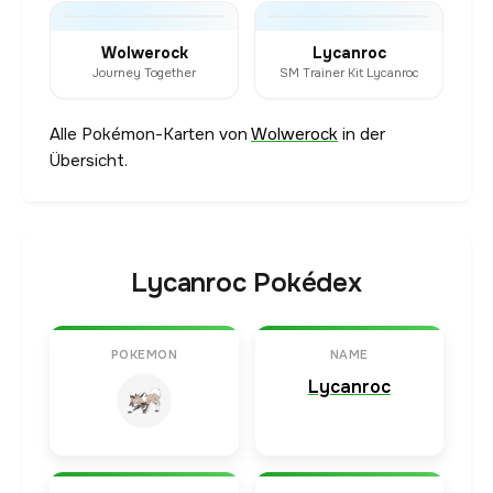
Wolwerock
Lycanroc
Journey Together
SM Trainer Kit Lycanroc
Alle Pokémon-Karten von
Wolwerock
in der
Übersicht.
Lycanroc Pokédex
POKEMON
NAME
Lycanroc