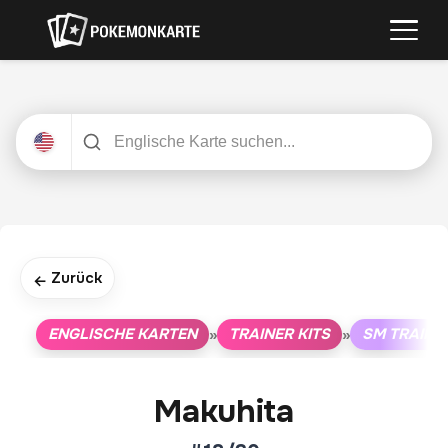
Zurück
←
ENGLISCHE KARTEN
TRAINER KITS
SM TRAINE
»
»
Makuhita