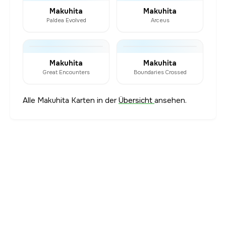
Makuhita
Makuhita
Paldea Evolved
Arceus
Makuhita
Makuhita
Great Encounters
Boundaries Crossed
Alle Makuhita Karten in der
Übersicht
ansehen.