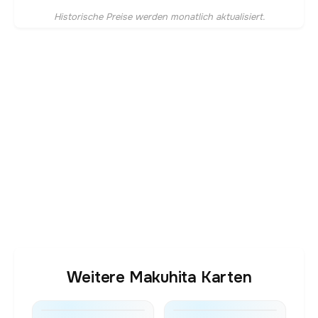
Historische Preise werden monatlich aktualisiert.
Weitere Makuhita Karten