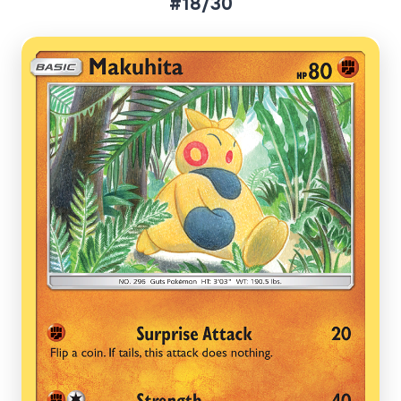
#18/30