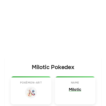
Milotic Pokedex
POKÉMON-ART
NAME
Milotic