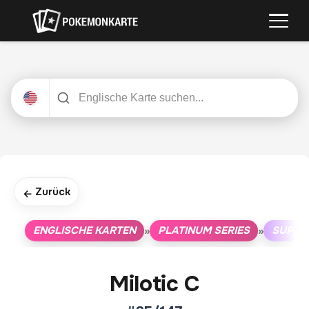
Zurück
←
ENGLISCHE KARTEN
PLATINUM SERIES
SUPRE
»
»
Milotic C