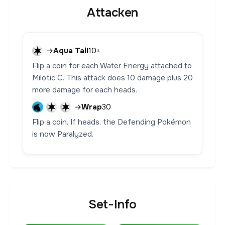
Attacken
→
Aqua Tail
10+
Flip a coin for each Water Energy attached to
Milotic C. This attack does 10 damage plus 20
more damage for each heads.
→
Wrap
30
Flip a coin. If heads, the Defending Pokémon
is now Paralyzed.
Set-Info