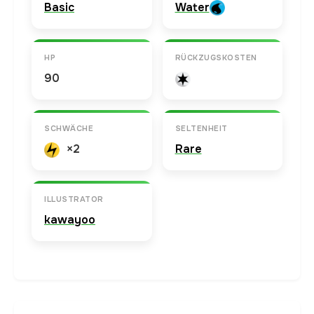
Basic
Water
HP
RÜCKZUGSKOSTEN
90
SCHWÄCHE
SELTENHEIT
×2
Rare
ILLUSTRATOR
kawayoo