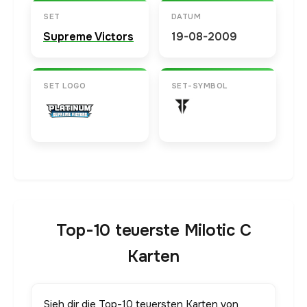
SET
DATUM
Supreme Victors
19-08-2009
SET LOGO
SET-SYMBOL
Top-10 teuerste Milotic C
Karten
Sieh dir die Top-10 teuersten Karten von