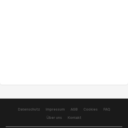
Datenschutz
Impressum
AGB
Cookies
FAQ
Über uns
Kontakt