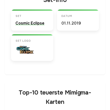
Set-Info
SET
DATUM
Cosmic Eclipse
01.11.2019
SET LOGO
Top-10 teuerste Mimigma-
Karten