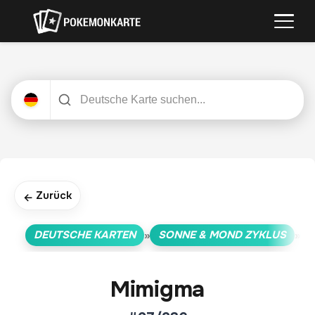
Zurück
←
DEUTSCHE KARTEN
SONNE & MOND ZYKLUS
»
»
Mimigma