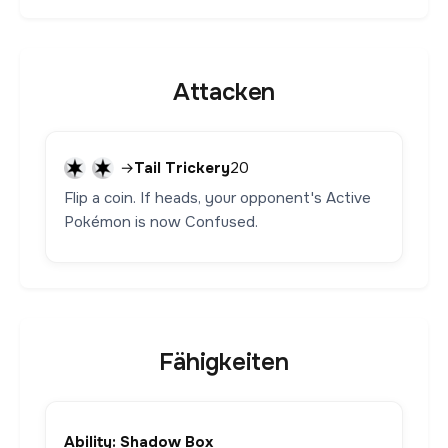
Attacken
→
Tail Trickery
20
Flip a coin. If heads, your opponent's Active
Pokémon is now Confused.
Fähigkeiten
Ability: Shadow Box