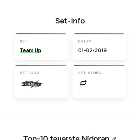
Set-Info
SET
DATUM
Team Up
01-02-2019
SET LOGO
SET-SYMBOL
Top-10 teuerste Nidoran ♂