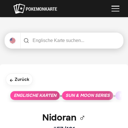
Zurück
←
ENGLISCHE KARTEN
SUN & MOON SERIES
TEA
»
»
Nidoran ♂