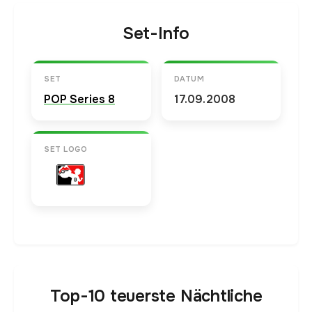
Set-Info
SET
DATUM
POP Series 8
17.09.2008
SET LOGO
Top-10 teuerste Nächtliche