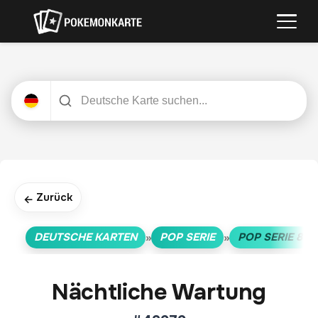
Zurück
←
DEUTSCHE KARTEN
POP SERIE
POP SERIE 8
»
»
»
Nächtliche Wartung