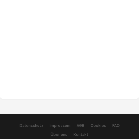
Datenschutz
Impressum
AGB
Cookies
FAQ
Über uns
Kontakt