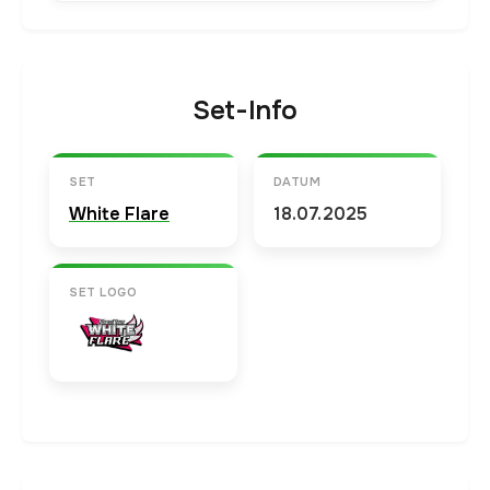
Set-Info
SET
DATUM
White Flare
18.07.2025
SET LOGO