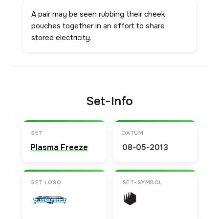
A pair may be seen rubbing their cheek
pouches together in an effort to share
stored electricity.
Set-Info
SET
DATUM
Plasma Freeze
08-05-2013
SET LOGO
SET-SYMBOL