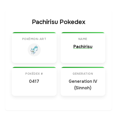
Pachirisu Pokedex
POKÉMON-ART
NAME
Pachirisu
POKÉDEX #
GENERATION
0417
Generation IV
(Sinnoh)