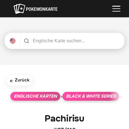
Zurück
←
ENGLISCHE KARTEN
BLACK & WHITE SERIES
P
»
»
Pachirisu