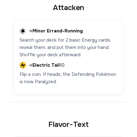
Attacken
→
Minor Errand-Running
Search your deck for 2 basic Energy cards,
reveal them, and put them into your hand.
Shuffle your deck afterward.
→
Electric Tail
10
Flip a coin. If heads, the Defending Pokémon
is now Paralyzed.
Flavor-Text