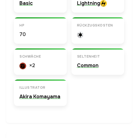
Basic
Lightning
HP
RÜCKZUGSKOSTEN
70
SCHWÄCHE
SELTENHEIT
×2
Common
ILLUSTRATOR
Akira Komayama