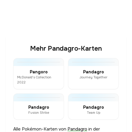
Mehr Pandagro-Karten
Pangoro
Pandagro
McDonald’s Collection
Journey Together
2022
Pandagro
Pandagro
Fusion Strike
Team Up
Alle Pokémon-Karten von
Pandagro
in der