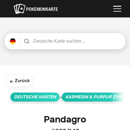
Zurück
←
DEUTSCHE KARTEN
KARMESIN & PURPUR ZYKLUS
»
Pandagro