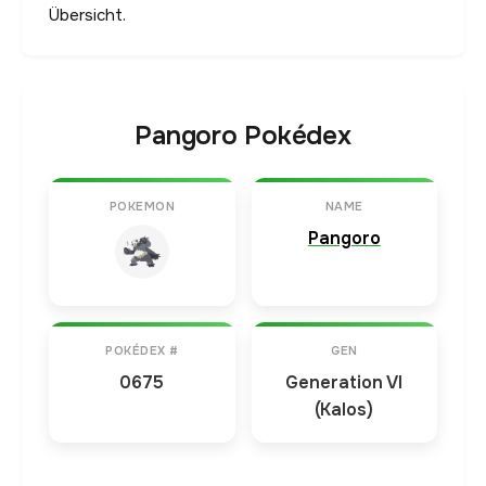
Übersicht.
Pangoro Pokédex
POKEMON
NAME
Pangoro
POKÉDEX #
GEN
0675
Generation VI
(Kalos)