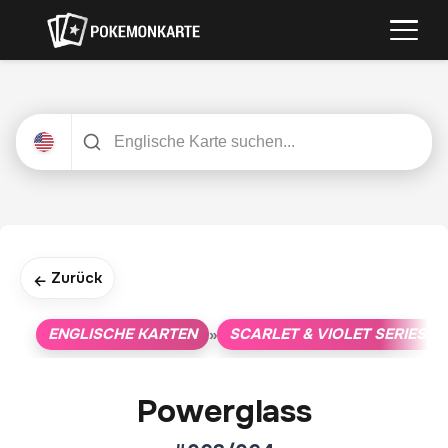
Zurück
←
ENGLISCHE KARTEN
SCARLET & VIOLET SERIES
»
»
Powerglass