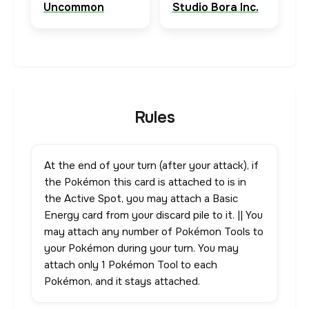
Uncommon
Studio Bora Inc.
Rules
At the end of your turn (after your attack), if
the Pokémon this card is attached to is in
the Active Spot, you may attach a Basic
Energy card from your discard pile to it. || You
may attach any number of Pokémon Tools to
your Pokémon during your turn. You may
attach only 1 Pokémon Tool to each
Pokémon, and it stays attached.