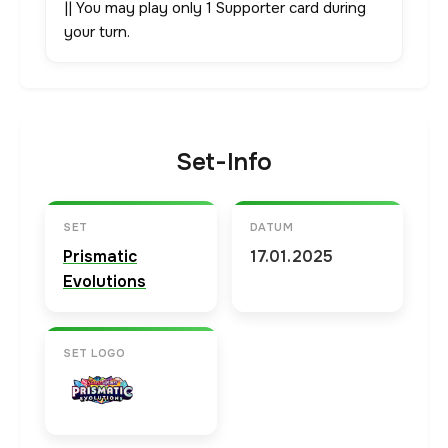
|| You may play only 1 Supporter card during
your turn.
Set-Info
SET
DATUM
Prismatic
17.01.2025
Evolutions
SET LOGO