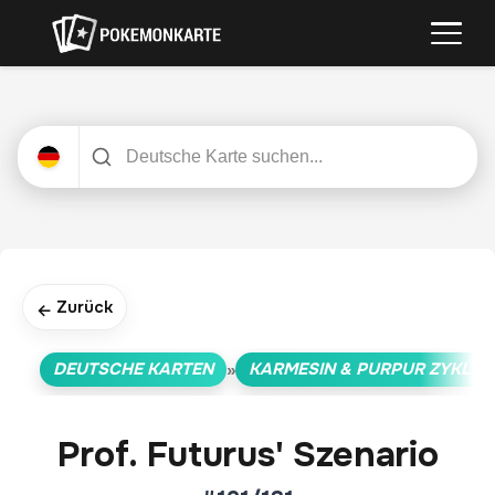
Zurück
←
DEUTSCHE KARTEN
KARMESIN & PURPUR ZYKLUS
»
Prof. Futurus' Szenario