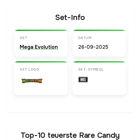
Set-Info
SET
DATUM
Mega Evolution
26-09-2025
SET LOGO
SET-SYMBOL
Top-10 teuerste Rare Candy