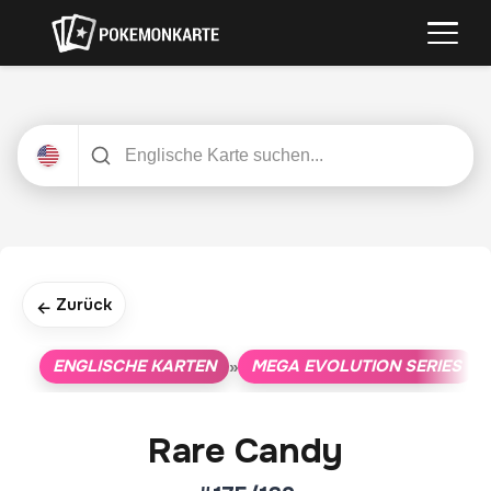
Zurück
←
ENGLISCHE KARTEN
MEGA EVOLUTION SERIES
»
»
Rare Candy