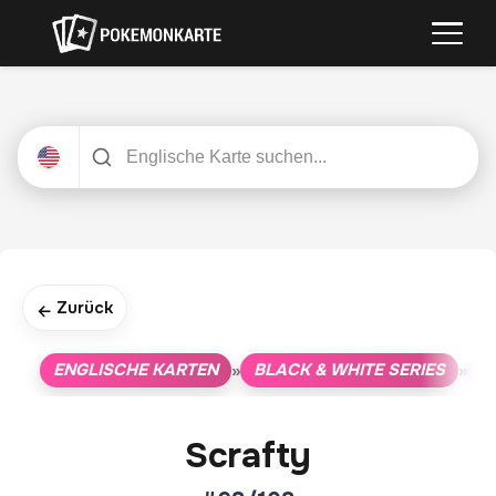
Zurück
←
ENGLISCHE KARTEN
BLACK & WHITE SERIES
D
»
»
Scrafty