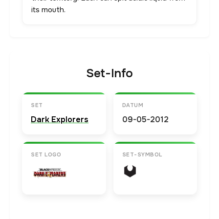
its mouth.
Set-Info
SET
DATUM
Dark Explorers
09-05-2012
SET LOGO
SET-SYMBOL