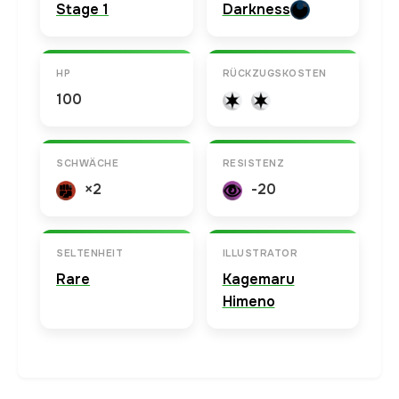
Stage 1
Darkness
HP
RÜCKZUGSKOSTEN
100
SCHWÄCHE
RESISTENZ
×2
-20
SELTENHEIT
ILLUSTRATOR
Rare
Kagemaru
Himeno