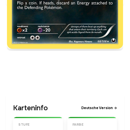
Karteninfo
Deutsche Version →
STUFE
FARBE