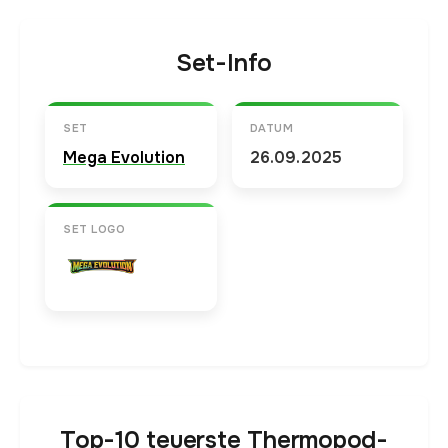
Set-Info
SET
DATUM
Mega Evolution
26.09.2025
SET LOGO
Top-10 teuerste Thermopod-