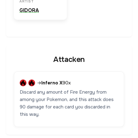
ARTIST
GIDORA
Attacken
→
Inferno X
90x
Discard any amount of Fire Energy from
among your Pokemon, and this attack does
90 damage for each card you discarded in
this way.