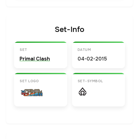
Set-Info
SET
DATUM
Primal Clash
04-02-2015
SET LOGO
SET-SYMBOL