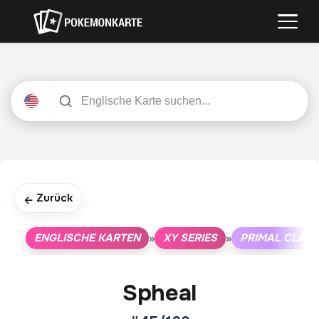
Zurück
←
ENGLISCHE KARTEN
XY SERIES
PRIMAL CLAS
»
»
Spheal