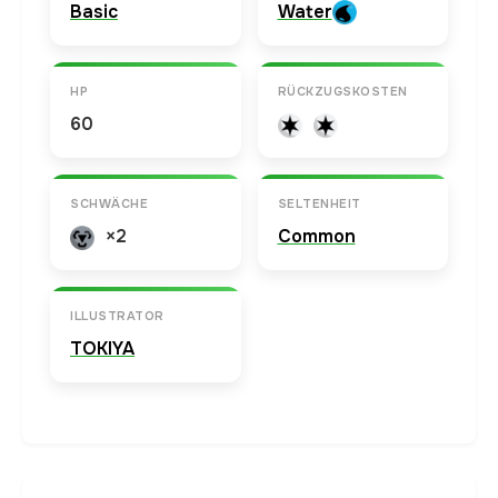
Basic
Water
HP
RÜCKZUGSKOSTEN
60
SCHWÄCHE
SELTENHEIT
×2
Common
ILLUSTRATOR
TOKIYA