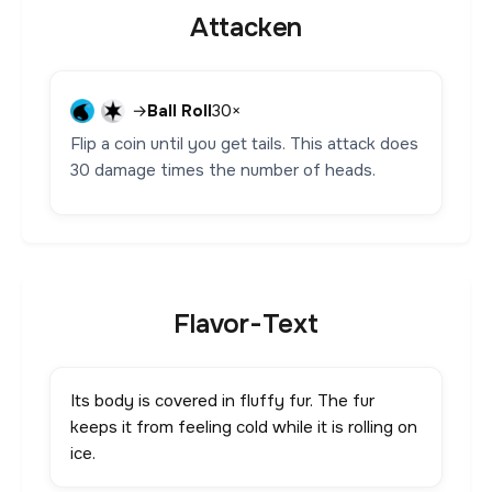
Attacken
→
Ball Roll
30×
Flip a coin until you get tails. This attack does
30 damage times the number of heads.
Flavor-Text
Its body is covered in fluffy fur. The fur
keeps it from feeling cold while it is rolling on
ice.