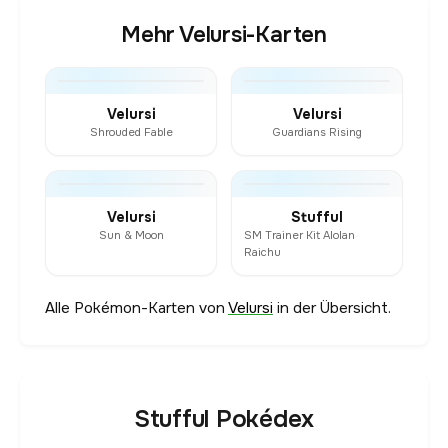
Mehr Velursi-Karten
Velursi
Velursi
Shrouded Fable
Guardians Rising
Velursi
Stufful
Sun & Moon
SM Trainer Kit Alolan
Raichu
Alle Pokémon-Karten von
Velursi
in der Übersicht.
Stufful Pokédex