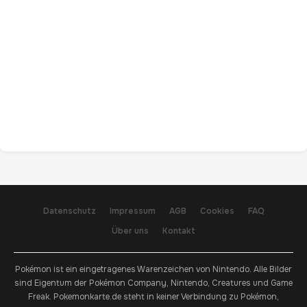
Datenschutz
Impressum
AGB
Cookies
FAQ
Über uns
Kontakt
Pokémon ist ein eingetragenes Warenzeichen von Nintendo. Alle Bilder
sind Eigentum der Pokémon Company, Nintendo, Creatures und Game
Freak. Pokemonkarte.de steht in keiner Verbindung zu Pokémon,