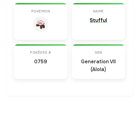
POKEMON
NAME
Stufful
POKÉDEX #
GEN
0759
Generation VII
(Alola)