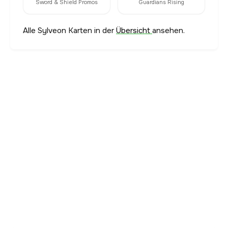
Sword & Shield Promos
Guardians Rising
Alle Sylveon Karten in der
Übersicht
ansehen.