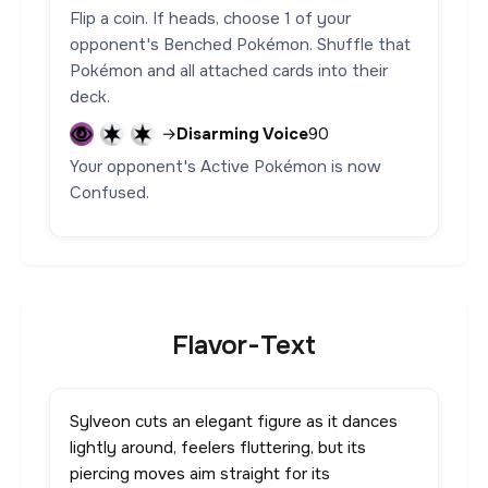
Flip a coin. If heads, choose 1 of your
opponent's Benched Pokémon. Shuffle that
Pokémon and all attached cards into their
deck.
→
Disarming Voice
90
Your opponent's Active Pokémon is now
Confused.
Flavor-Text
Sylveon cuts an elegant figure as it dances
lightly around, feelers fluttering, but its
piercing moves aim straight for its