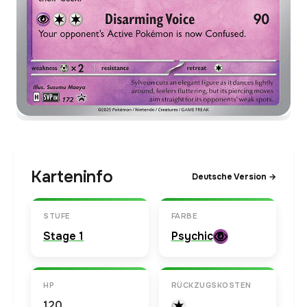
Karteninfo
Deutsche Version →
STUFE
FARBE
Stage 1
Psychic
HP
RÜCKZUGSKOSTEN
120