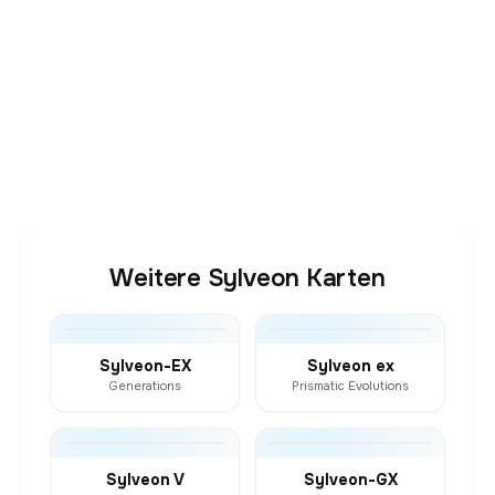
Weitere Sylveon Karten
Sylveon-EX
Sylveon ex
Generations
Prismatic Evolutions
Sylveon V
Sylveon-GX