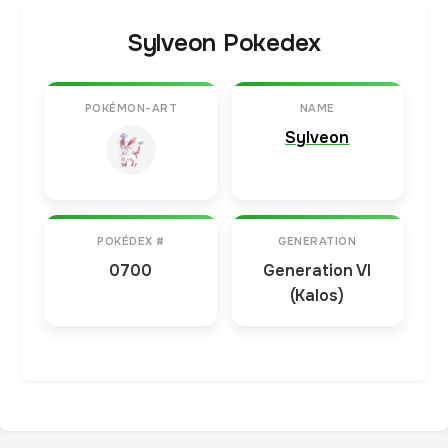
Sylveon Pokedex
POKÉMON-ART
NAME
Sylveon
POKÉDEX #
GENERATION
0700
Generation VI
(Kalos)