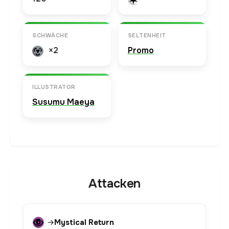
SCHWÄCHE
SELTENHEIT
×2
Promo
ILLUSTRATOR
Susumu Maeya
Attacken
→
Mystical Return