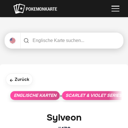
Zurück
←
ENGLISCHE KARTEN
SCARLET & VIOLET SERIES
»
»
Sylveon