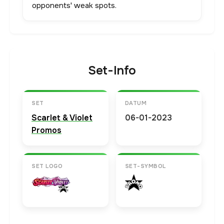
opponents' weak spots.
Set-Info
SET
DATUM
Scarlet & Violet
06-01-2023
Promos
SET LOGO
SET-SYMBOL