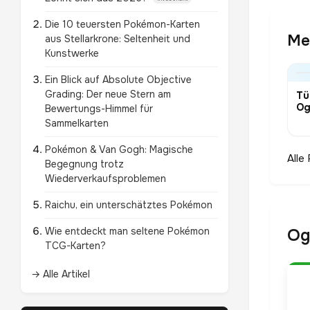
Die 10 teuersten Pokémon-Karten
Me
aus Stellarkrone: Seltenheit und
Kunstwerke
Ein Blick auf Absolute Objective
Grading: Der neue Stern am
Tü
Og
Bewertungs-Himmel für
Sammelkarten
Pokémon & Van Gogh: Magische
Alle
Begegnung trotz
Wiederverkaufsproblemen
Raichu, ein unterschätztes Pokémon
Wie entdeckt man seltene Pokémon
Og
TCG-Karten?
→ Alle Artikel