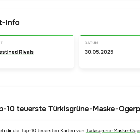
t-Info
ET
DATUM
estined Rivals
30.05.2025
p-10 teuerste Türkisgrüne-Maske-Oger
ieh dir die Top-10 teuersten Karten von
Türkisgrüne-Maske-Oge