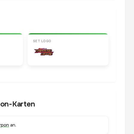
SET LOGO
pon-Karten
rpon
an.