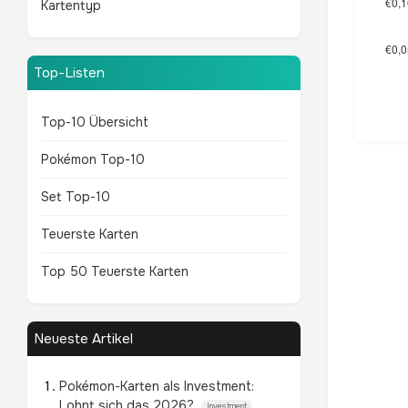
Kartentyp
Top-Listen
Top-10 Übersicht
Pokémon Top-10
Set Top-10
Teuerste Karten
Top 50 Teuerste Karten
Neueste Artikel
Pokémon-Karten als Investment:
Lohnt sich das 2026?
Investment