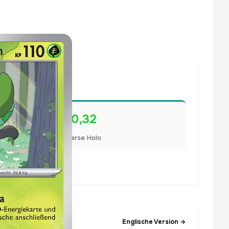
€0,32
Reverse Holo
lisiert.
Englische Version →