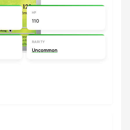
HP
110
RARITY
Uncommon