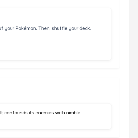
 of your Pokémon. Then, shuffle your deck.
It confounds its enemies with nimble