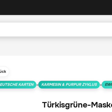
ück
EUTSCHE KARTEN
KARMESIN & PURPUR ZYKLUS
EWI
»
»
Türkisgrüne-Mas