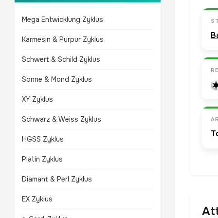
Mega Entwicklung Zyklus
S
B
Karmesin & Purpur Zyklus
Schwert & Schild Zyklus
R
Sonne & Mond Zyklus
XY Zyklus
Schwarz & Weiss Zyklus
A
T
HGSS Zyklus
Platin Zyklus
Diamant & Perl Zyklus
EX Zyklus
At