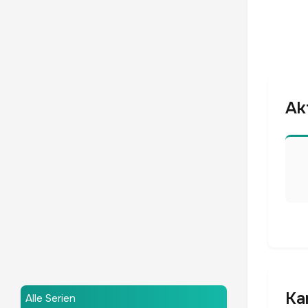
Ak
Ka
Alle Serien