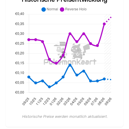
Historische Preise werden monatlich aktualisiert.