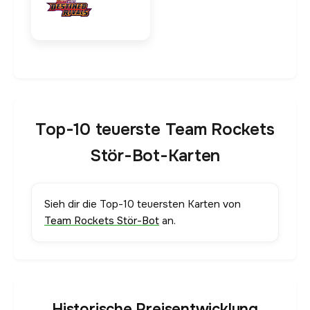
Top-10 teuerste Team Rockets
Stör-Bot-Karten
Sieh dir die Top-10 teuersten Karten von
Team Rockets Stör-Bot
an.
Historische Preisentwicklung