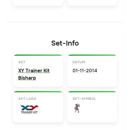
Set-Info
SET
DATUM
XY Trainer Kit
01-11-2014
Bisharp
SET LOGO
SET-SYMBOL