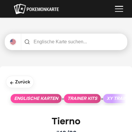
Zurück
←
ENGLISCHE KARTEN
TRAINER KITS
XY TRAINER
»
»
Tierno