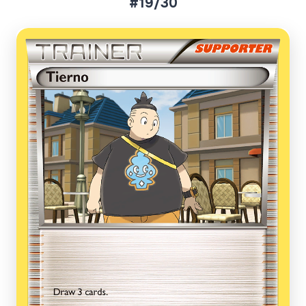
#19/30