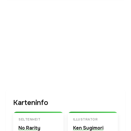
Karteninfo
SELTENHEIT
ILLUSTRATOR
No Rarity
Ken Sugimori