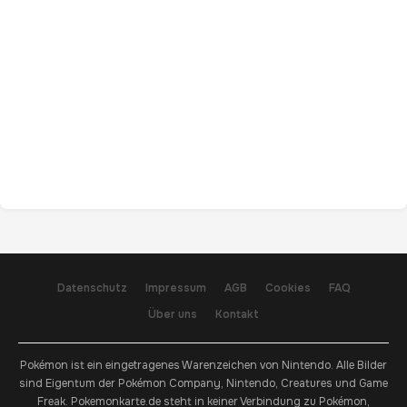
Datenschutz
Impressum
AGB
Cookies
FAQ
Über uns
Kontakt
Pokémon ist ein eingetragenes Warenzeichen von Nintendo. Alle Bilder
sind Eigentum der Pokémon Company, Nintendo, Creatures und Game
Freak. Pokemonkarte.de steht in keiner Verbindung zu Pokémon,