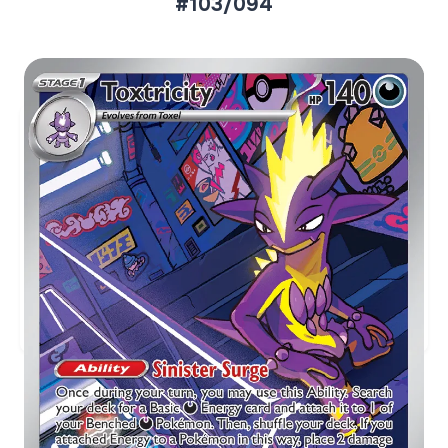
#103/094
Aktueller Marktpreis
€2,21
Holofoil
Preise werden täglich aktualisiert.