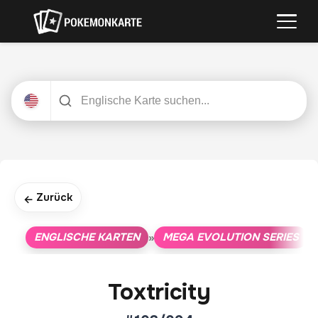
Zurück
←
ENGLISCHE KARTEN
MEGA EVOLUTION SERIES
»
»
Toxtricity