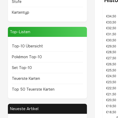
Hist
Stufe
Kartentyp
Top-Listen
Top-10 Übersicht
Pokémon Top-10
Set Top-10
Teuerste Karten
Top 50 Teuerste Karten
Neueste Artikel