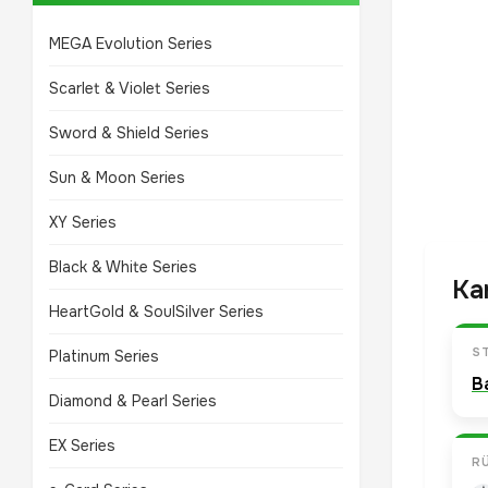
MEGA Evolution Series
Scarlet & Violet Series
Sword & Shield Series
Sun & Moon Series
XY Series
Black & White Series
Ka
HeartGold & SoulSilver Series
S
Platinum Series
B
Diamond & Pearl Series
EX Series
R