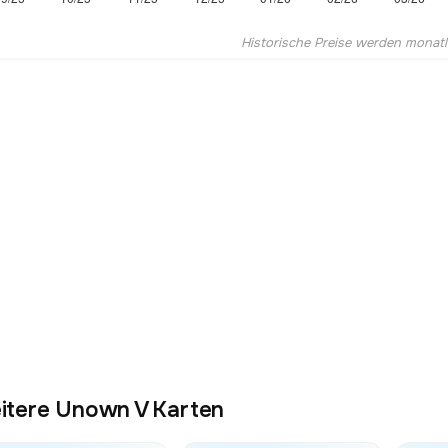
Historische Preise werden monatlic
itere Unown V Karten