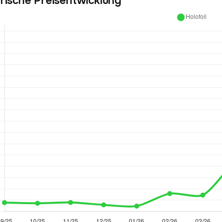
orische Preisentwicklung