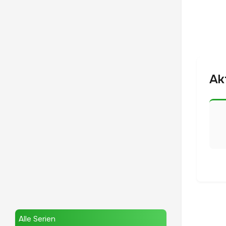
Ak
Alle Serien