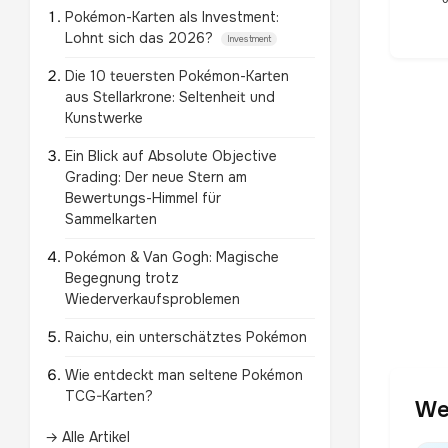
Pokémon-Karten als Investment:
Lohnt sich das 2026?
Investment
Die 10 teuersten Pokémon-Karten
aus Stellarkrone: Seltenheit und
Kunstwerke
Ein Blick auf Absolute Objective
Grading: Der neue Stern am
Bewertungs-Himmel für
Sammelkarten
Pokémon & Van Gogh: Magische
Begegnung trotz
Wiederverkaufsproblemen
Raichu, ein unterschätztes Pokémon
Wie entdeckt man seltene Pokémon
TCG-Karten?
We
→ Alle Artikel