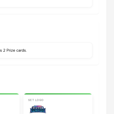
 2 Prize cards.
SET LOGO