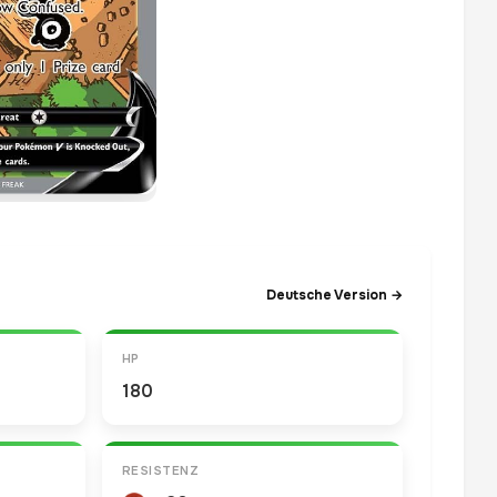
Deutsche Version →
HP
180
RESISTENZ