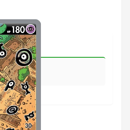
lisiert.