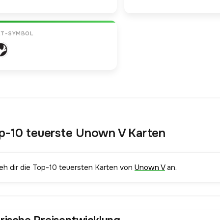
ET-SYMBOL
p-10 teuerste Unown V Karten
ieh dir die Top-10 teuersten Karten von
Unown V
an.