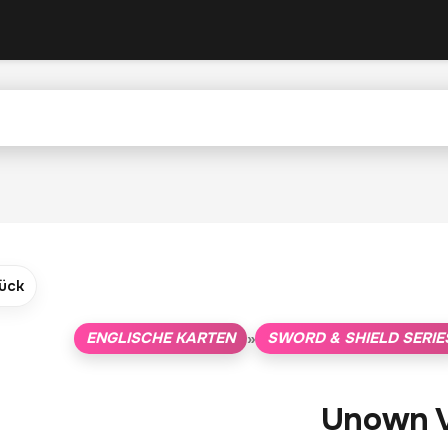
ück
ENGLISCHE KARTEN
SWORD & SHIELD SERIE
»
Unown 