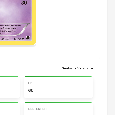
Deutsche Version →
HP
60
SELTENHEIT