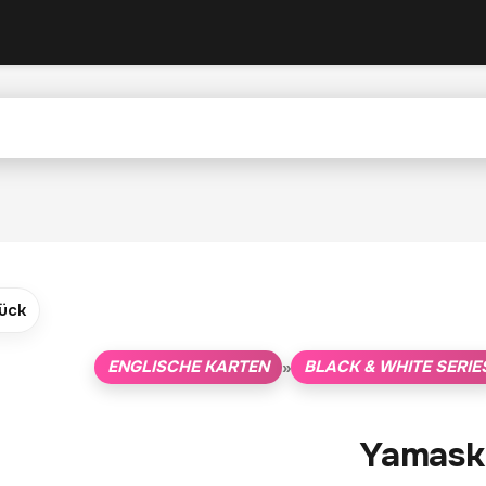
ück
ENGLISCHE KARTEN
BLACK & WHITE SERIE
»
Yamask