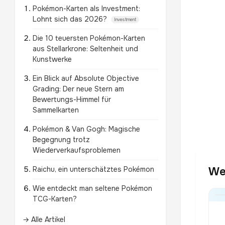
Pokémon-Karten als Investment:
Lohnt sich das 2026?
Investment
Die 10 teuersten Pokémon-Karten
aus Stellarkrone: Seltenheit und
Kunstwerke
Ein Blick auf Absolute Objective
Grading: Der neue Stern am
Bewertungs-Himmel für
Sammelkarten
Pokémon & Van Gogh: Magische
Begegnung trotz
Wiederverkaufsproblemen
Raichu, ein unterschätztes Pokémon
We
Wie entdeckt man seltene Pokémon
TCG-Karten?
→ Alle Artikel