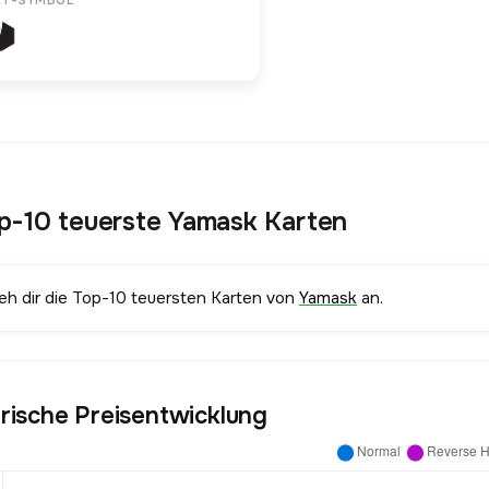
ET-SYMBOL
p-10 teuerste Yamask Karten
ieh dir die Top-10 teuersten Karten von
Yamask
an.
orische Preisentwicklung