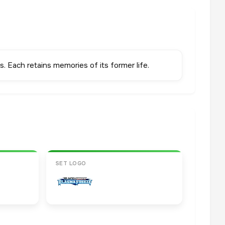
. Each retains memories of its former life.
SET LOGO