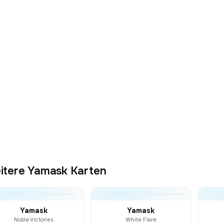
itere Yamask Karten
Yamask
Yamask
Noble Victories
White Flare