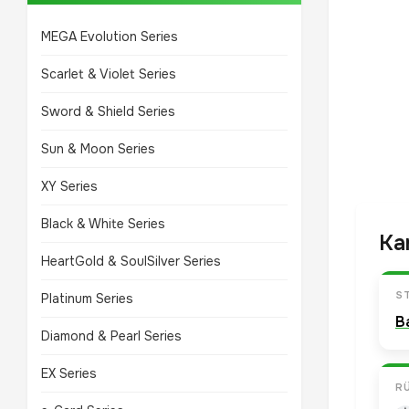
MEGA Evolution Series
Scarlet & Violet Series
Sword & Shield Series
Sun & Moon Series
XY Series
Black & White Series
Ka
HeartGold & SoulSilver Series
S
Platinum Series
B
Diamond & Pearl Series
EX Series
R