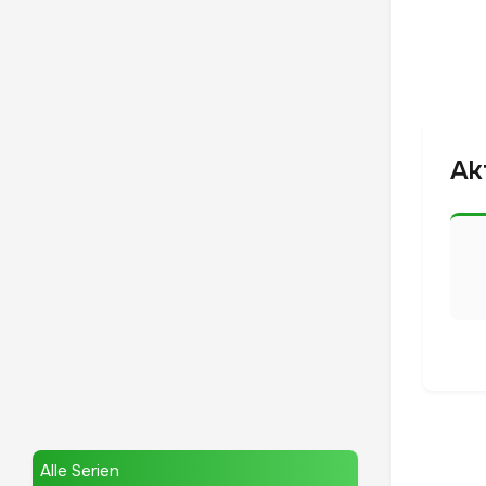
Ak
Alle Serien