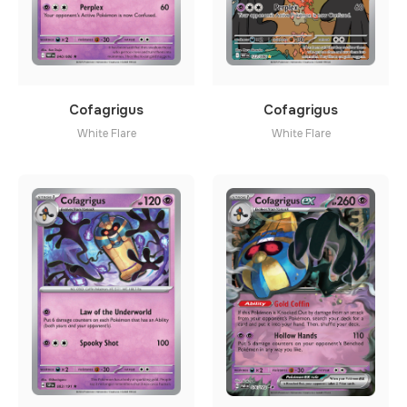
Cofagrigus
Cofagrigus
White Flare
White Flare