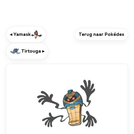
◂ Yamask
Terug naar Pokédex
Tirtouga ▸