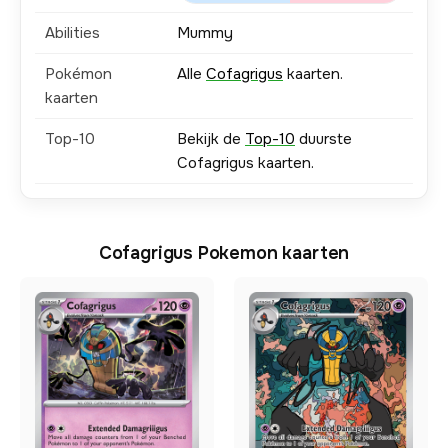
Abilities
Mummy
Pokémon
Alle
Cofagrigus
kaarten.
kaarten
Top-10
Bekijk de
Top-10
duurste
Cofagrigus kaarten.
Cofagrigus Pokemon kaarten