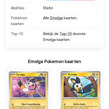
Abilities
Static
Pokémon
Alle
Emolga
kaarten.
kaarten
Top-10
Bekijk de
Top-10
duurste
Emolga kaarten.
Emolga Pokemon kaarten