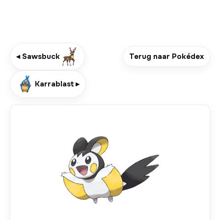
◂ Sawsbuck
Terug naar Pokédex
Karrablast ▸