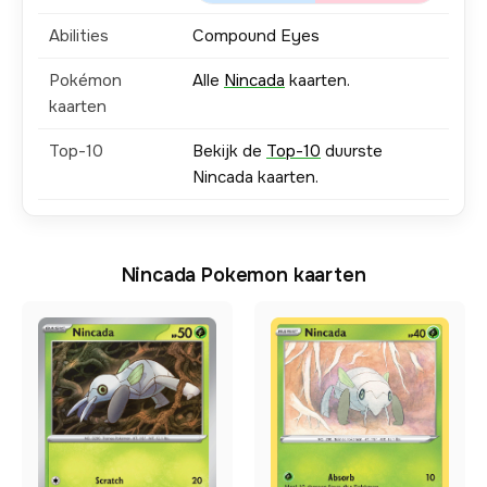
Abilities
Compound Eyes
Pokémon
Alle
Nincada
kaarten.
kaarten
Top-10
Bekijk de
Top-10
duurste
Nincada kaarten.
Nincada Pokemon kaarten