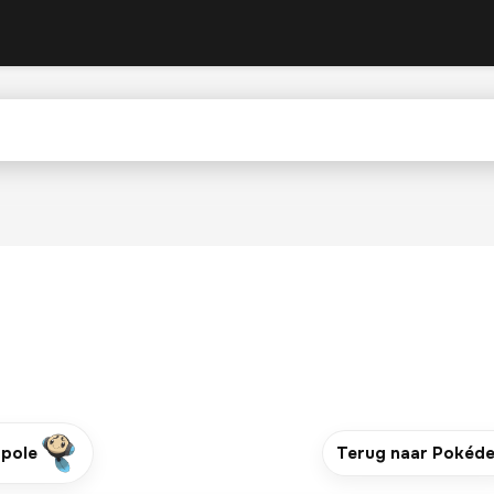
pole
Terug naar Pokéd