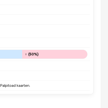
♀ (50%)
Palpitoad kaarten.