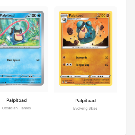
Palpitoad
Palpitoad
Obsidian Flames
Evolving Skies