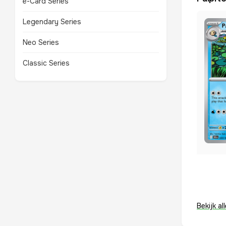
e-Card Series
Legendary Series
Neo Series
Classic Series
Bekijk a