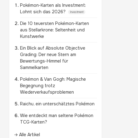
Pokémon-Karten als Investment:
Lohnt sich das 2026?
Investment
Die 10 teuersten Pokémon-Karten
aus Stellarkrone: Seltenheit und
Kunstwerke
Ein Blick auf Absolute Objective
Grading: Der neue Stern am
Bewertungs-Himmel für
Sammelkarten
Pokémon & Van Gogh: Magische
Begegnung trotz
Wiederverkaufsproblemen
Raichu, ein unterschätztes Pokémon
Wie entdeckt man seltene Pokémon
TCG-Karten?
→ Alle Artikel