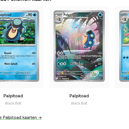
Palpitoad
Palpitoad
Black Bolt
Black Bolt
lle Palpitoad kaarten →