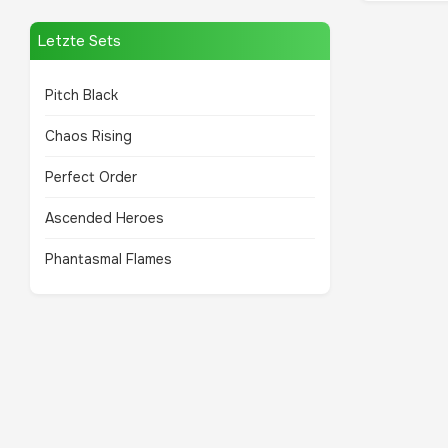
Letzte Sets
Pitch Black
Chaos Rising
Perfect Order
Ascended Heroes
Phantasmal Flames