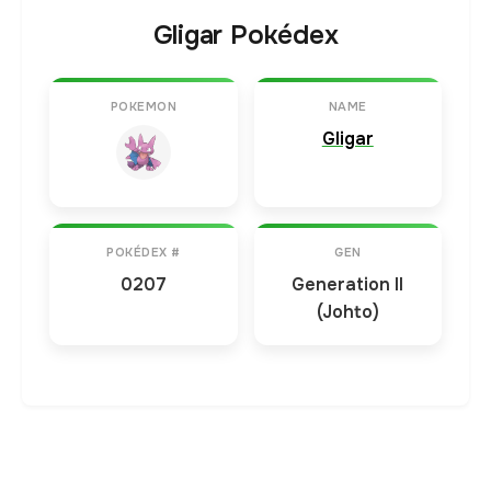
Gligar Pokédex
POKEMON
NAME
Gligar
POKÉDEX #
GEN
0207
Generation II
(Johto)