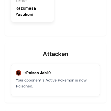
ARTIST
Kazumasa
Yasukuni
Attacken
→
Poison Jab
10
Your opponent's Active Pokemon is now
Poisoned.