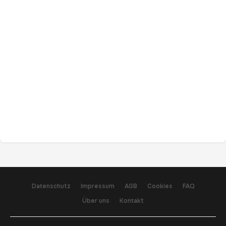
Datenschutz
Impressum
AGB
Cookies
FAQ
Über uns
Kontakt