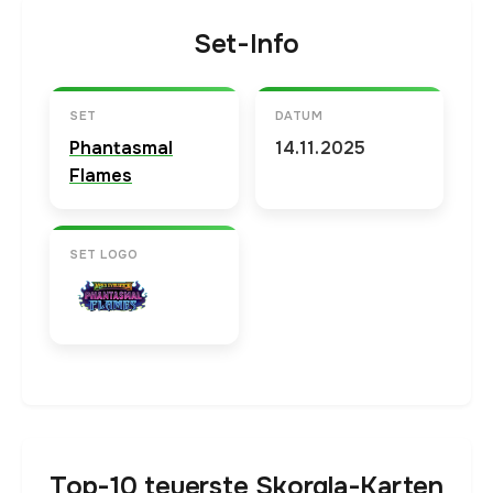
Set-Info
SET
DATUM
Phantasmal
14.11.2025
Flames
SET LOGO
Top-10 teuerste Skorgla-Karten