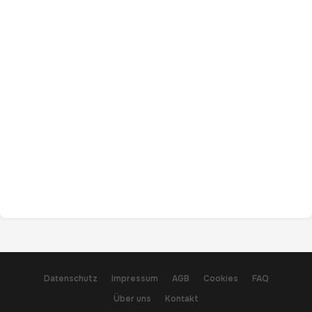
Datenschutz
Impressum
AGB
Cookies
FAQ
Über uns
Kontakt