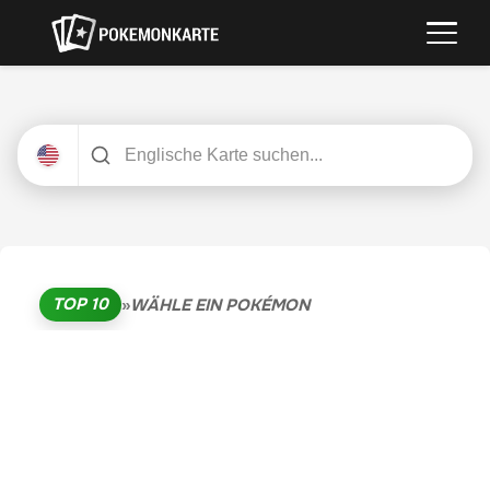
TOP 10
»
WÄHLE EIN POKÉMON